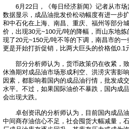
6月22日，《每日经济新闻》记者从市场
数据显示，成品油批发价松动幅度有进一步
和中石化在上海、南昌、重庆、福州等部分
价，出现30元~100元/吨的降幅，而山东地
现了20元~150元/吨不等的下调，南昌市的
更是开始打折促销，比两大巨头的价格低0.1元~
部分分析师认为，货币政策仍在收紧，致
休渔期对成品油市场形成利空、洪涝灾害影
因素，都影响着国内的成品油行情，批发成
水平。不过，如果国际油价不暴跌，国内成
会出现大跌。
卓创资讯的分析师认为，目前国内成品油
中间商存油信心不足，社会囤货大幅减量，