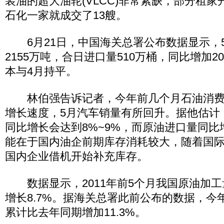
装油的超大油轮(VLCC)非常紧缺，部分租
石化一家就成交了13艘。
6月21日，中国海关总署公布数据显示，
2155万吨，合日进口量510万桶，同比增加20
本与4月持平。
林伯强告诉记者，今年前几个月石油消费
增长速度，5月汽车销量有所回升。据他估计
同比增长会达到8%~9%，而原油进口量同
能在于国内油企前期库存消耗较大，随着国
国内企业借机开始补充库存。
数据显示，2011年前5个月我国原油加工量
增长8.7%。据海关总署此前公布的数据，今
累计比去年同期增加11.3%。