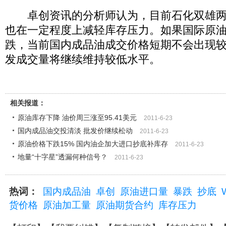
卓创资讯的分析师认为，目前石化双雄两
也在一定程度上减轻库存压力。如果国际原
跌，当前国内成品油成交价格短期不会出现
发成交量将继续维持较低水平。
相关报道：
原油库存下降 油价周三涨至95.41美元
2011-6-23
国内成品油交投清淡 批发价继续松动
2011-6-23
原油价格下跌15% 国内油企加大进口抄底补库存
2011-6-23
地量“十字星”透漏何种信号？
2011-6-23
热词：
国内成品油
卓创
原油进口量
暴跌
抄底
货价格
原油加工量
原油期货合约
库存压力