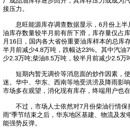
厂成品油库存逐步回升，其库存压力或成为
接压力。
息旺能源库存调查数据显示，6月份上半
油库存数量较半月前有所下滑，库存量仅占库
月16日，国内各大省份重要油库样本的总库存量
半月前减少4.8万吨，跌幅达23%。其中汽油
少2.3万吨;柴油8.5万吨，较半月前减少2.5万
短期内暂无调价等消息面的炒作因素，使
迷。华中、华东、西南等地受洪涝及降雨影
市场多在观望，消化现有库存，终端用户也
不过，市场人士依然对7月份柴油行情保持
雨”季节结束之后，华东地区基建、物流及发
能强势反弹。