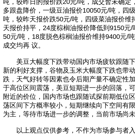
吨，较昨日的报价跌20元/吨，成交暂未确定
多跟盘降价，一级豆油报价10050元/吨，四级
吨，较昨天报价跌50元/吨，四级菜油报价维持1
天报价持平，24度棕榈油报价降低到9150元
50元/吨，18度脱色棕榈油报价维持9400元
成交均再 议。
美豆大幅度下跌带动国内市场疲软跟随下
新的利好支撑，谷物及玉米大幅度下跌也带
跌，天气好转等因素也令后期产量不确定性
于高位区间震荡，美豆短期进一步的回落，可能
附近的价位，国内市场也跟随试探前期低位
荡区间下方概率较小，短期继续向下空间有
为主，等待市场进一步的调整，当前市场尚
以上观点仅供参考，不作为市场参与者入