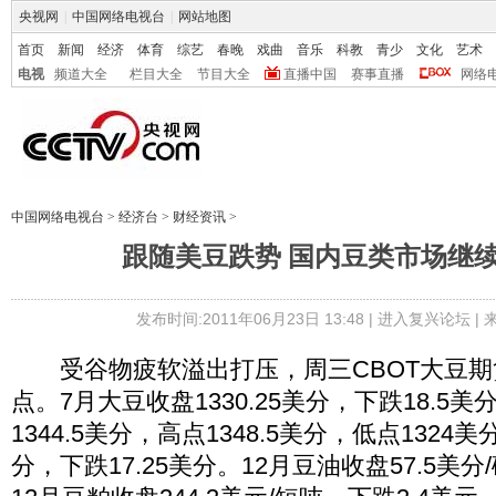
央视网
|
中国网络电视台
|
网站地图
首页
新闻
经济
体育
综艺
春晚
戏曲
音乐
科教
青少
文化
艺术
电视
频道大全
栏目大全
节目大全
直播中国
赛事直播
网络
中国网络电视台
>
经济台
>
财经资讯
>
跟随美豆跌势 国内豆类市场继
发布时间:2011年06月23日 13:48 |
进入复兴论坛
|
受谷物疲软溢出打压，周三CBOT大豆期
点。7月大豆收盘1330.25美分，下跌18.5
1344.5美分，高点1348.5美分，低点1324美
分，下跌17.25美分。12月豆油收盘57.5美分