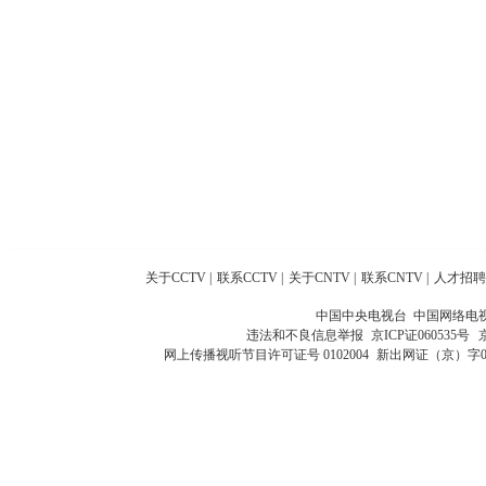
关于CCTV
|
联系CCTV
|
关于CNTV
|
联系CNTV
|
人才招聘
中国中央电视台 中国网络电
违法和不良信息举报
京ICP证060535号
网上传播视听节目许可证号 0102004
新出网证（京）字0