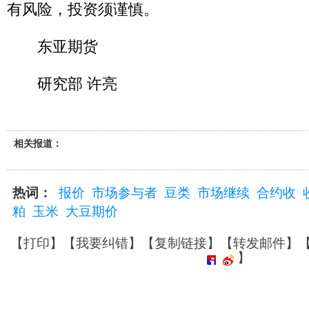
有风险，投资须谨慎。
东亚期货
研究部 许亮
相关报道：
热词：
报价
市场参与者
豆类
市场继续
合约收
粕
玉米
大豆期价
【
打印
】【
我要纠错
】【
复制链接
】【
转发邮件
】
】