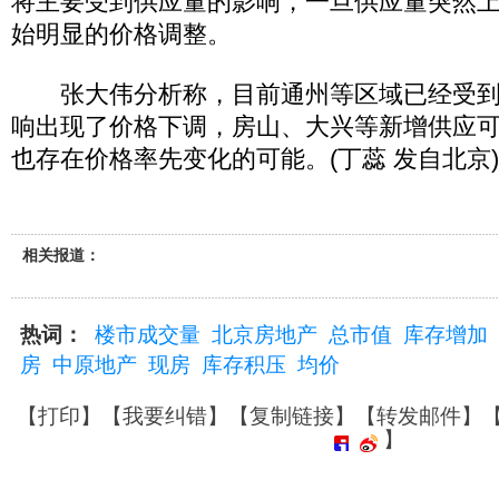
将主要受到供应量的影响，一旦供应量突然
始明显的价格调整。
张大伟分析称，目前通州等区域已经受到
响出现了价格下调，房山、大兴等新增供应
也存在价格率先变化的可能。(丁蕊 发自北京)
相关报道：
热词：
楼市成交量
北京房地产
总市值
库存增加
房
中原地产
现房
库存积压
均价
【
打印
】【
我要纠错
】【
复制链接
】【
转发邮件
】
】