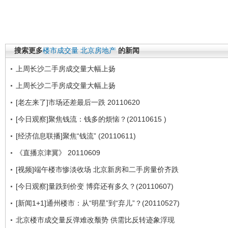
搜索更多
楼市成交量
北京房地产
的新闻
上周长沙二手房成交量大幅上扬
上周长沙二手房成交量大幅上扬
[老左来了]市场还差最后一跌 20110620
[今日观察]聚焦钱流：钱多的烦恼？(20110615 )
[经济信息联播]聚焦“钱流” (20110611)
《直播京津冀》 20110609
[视频]端午楼市惨淡收场 北京新房和二手房量价齐跌
[今日观察]量跌到价变 博弈还有多久？(20110607)
[新闻1+1]通州楼市：从“明星”到“弃儿”？(20110527)
北京楼市成交量反弹难改颓势 供需比反转迹象浮现