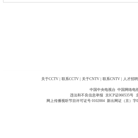
关于CCTV
|
联系CCTV
|
关于CNTV
|
联系CNTV
|
人才招聘
中国中央电视台 中国网络电
违法和不良信息举报
京ICP证060535号
网上传播视听节目许可证号 0102004
新出网证（京）字0