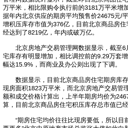
万平米，相比限购令执行前的3181万平米增加
据年内北京供应的期房平均预售价24675元/
增积压库存市值为376亿，目前北京商品房
经达到了8219亿，年内或破万亿。
北京房地产交易管理网数据显示，截至6月
宅库存有明显增加，相比调控前的9.29万套增加
幅达15.9%，而商业及办公则出现了下调。
数据显示，目前北京商品房住宅期房库存量
现房面积1823万平米，而北京房地产交易管
额和成交价格计算出，上半年期房均价为2467
算，目前北京商品房住宅积压库存总市值已经达
“期房住宅均价往往比现房要低，所以目