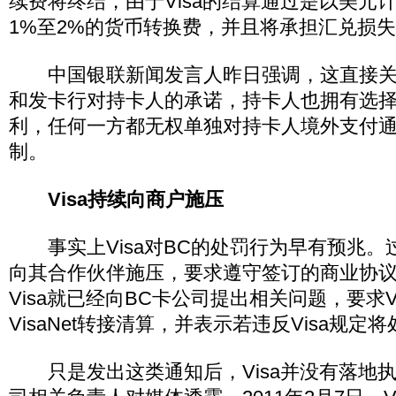
续费将终结，由于Visa的结算通过是以美元
1%至2%的货币转换费，并且将承担汇兑损
中国银联新闻发言人昨日强调，这直接关
和发卡行对持卡人的承诺，持卡人也拥有选
利，任何一方都无权单独对持卡人境外支付
制。
Visa持续向商户施压
事实上Visa对BC的处罚行为早有预兆。过
向其合作伙伴施压，要求遵守签订的商业协议。
Visa就已经向BC卡公司提出相关问题，要求V
VisaNet转接清算，并表示若违反Visa规定
只是发出这类通知后，Visa并没有落地执