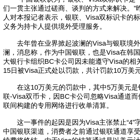
们一贯主张通过磋商、谈判的方式来解决。”
人对本报记者表示，银联、Visa双标识卡的
义务为持卡人提供境外受理服务。
去年曾在业界掀起波澜的Visa与银联境
澜，消息称，作为中国银联，也是Visa在韩
大银行卡组织BC卡公司因未能遵守Visa的相
15日被Visa正式处以罚款，共计罚款10万美
在这10万美元的罚款中，其中5万美元是
联-Visa双币卡，因BC卡公司忽略Visa通道
联间构建的专用网络进行收单清算。
这一事件的起因是因为Visa主张禁止“4”
中国银联渠道，消费者之前通过银联通道享