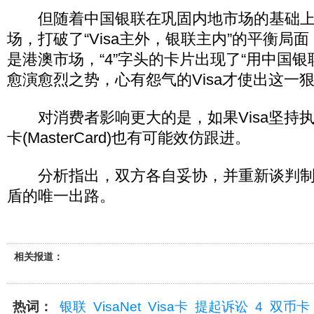
但随着中国银联在巩固内地市场的基础上
场，打破了“Visa主外，银联主内”的平衡局
是港澳市场，“4”字头的卡片出现了“用中国银
愈演愈烈之势，心有怨气的Visa才使出这一
对消费者影响更大的是，如果Visa坚持
卡(MasterCard)也有可能效仿跟进。
分析指出，双方各自妥协，并重新谈判制
盾的唯一出路。
相关报道：
热词：
银联
VisaNet
Visa卡
提起诉讼
4
双币卡