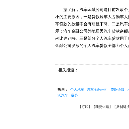
据了解，汽车金融公司是目前发放个人
小的主要原因，一是贷款购车人占购车人比
车贷款的数量不会有明显下降。二是汽车
示：汽车金融公司外地居民汽车贷款余额占
占比达74%。三是部分个人汽车贷款用
金融公司发放的个人汽车贷款全部为个人
相关报道：
热词：
个人汽车
汽车金融公司
贷款余额
沃汽车
逆势
【
打印
】【
我要纠错
】【
复制链