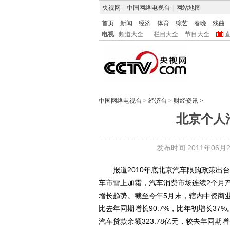
央视网
|
中国网络电视台
|
网站地图
首页
新闻
经济
体育
综艺
春晚
戏曲
电视
频道大全
栏目大全
节目大全
中国网络电视台
>
经济台
>
财经资讯
>
北京个人
发布时间:2011年06月24
报道2010年底北京汽车限购政策出台
车市雪上加霜，汽车消费市场连续2个月
增长趋势。截至今年5月末，辖内中资商业
比去年同期增长90.7%，比年初增长37
汽车贷款余额323.78亿元，较去年同期增