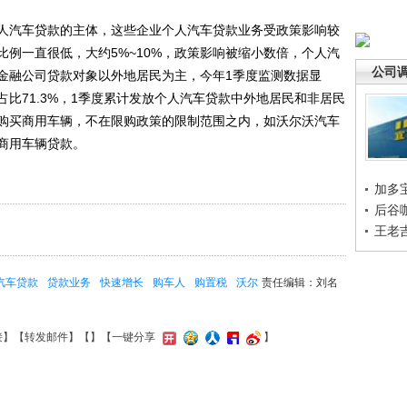
汽车贷款的主体，这些企业个人汽车贷款业务受政策影响较
例一直很低，大约5%~10%，政策影响被缩小数倍，个人汽
公司
金融公司贷款对象以外地居民为主，今年1季度监测数据显
比71.3%，1季度累计发放个人汽车贷款中外地居民和非居民
于购买商用车辆，不在限购政策的限制范围之内，如沃尔沃汽车
商用车辆贷款。
加多
后谷
王老
汽车贷款
贷款业务
快速增长
购车人
购置税
沃尔
责任编辑：刘名
接
】【
转发邮件
】【
】
【一键分享
】