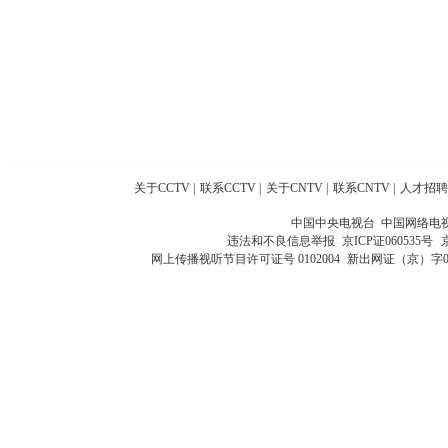
关于CCTV
|
联系CCTV
|
关于CNTV
|
联系CNTV
|
人才招聘
中国中央电视台 中国网络电
违法和不良信息举报
京ICP证060535号
网上传播视听节目许可证号 0102004
新出网证（京）字0