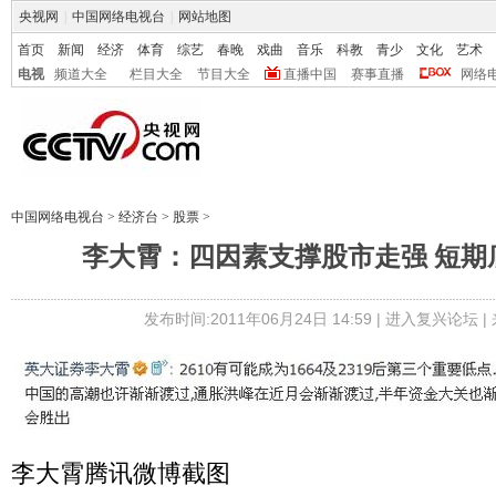
央视网
|
中国网络电视台
|
网站地图
首页
新闻
经济
体育
综艺
春晚
戏曲
音乐
科教
青少
文化
艺术
电视
频道大全
栏目大全
节目大全
直播中国
赛事直播
网络
中国网络电视台
>
经济台
>
股票
>
李大霄：四因素支撑股市走强 短期
发布时间:2011年06月24日 14:59 |
进入复兴论坛
|
李大霄腾讯微博截图