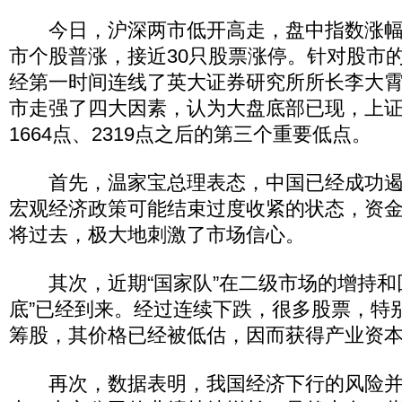
今日，沪深两市低开高走，盘中指数涨幅双
市个股普涨，接近30只股票涨停。针对股市
经第一时间连线了英大证券研究所所长李大
市走强了四大因素，认为大盘底部已现，上证2
1664点、2319点之后的第三个重要低点。
首先，温家宝总理表态，中国已经成功遏
宏观经济政策可能结束过度收紧的状态，资
将过去，极大地刺激了市场信心。
其次，近期“国家队”在二级市场的增持和
底”已经到来。经过连续下跌，很多股票，特
筹股，其价格已经被低估，因而获得产业资
再次，数据表明，我国经济下行的风险并