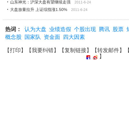
山东神光：沪深大盘有望继续走强
2011-6-24
大盘放量拉升 上证综指涨1.50%
2011-6-24
热词：
认为大盘
业绩造假
个股出现
腾讯
股票
概念股
国家队
资金面
四大因素
【
打印
】【
我要纠错
】【
复制链接
】【
转发邮件
】
】