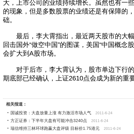
大，上市公司的业绩持续增长。虽然也有一
的现象，但是多数股票的业绩还是有保障的
础。
最后，李大霄指出，最近两天股市的大幅
回击国外“做空中国”的图谋，美国“中国概念
会扩大到A股市场。
对于后市，李大霄认为，股市单边下行的
期底部已经确认，上证2610点会成为新的重
相关报道：
国诚投资：大盘放量上涨 有力激活市场人气
2011-6-24
方正证券：下半年大盘有可能冲击3240点
2011-6-24
瑞信维持三林环球跑赢大盘评级 目标价1.75港元
2011-6-24