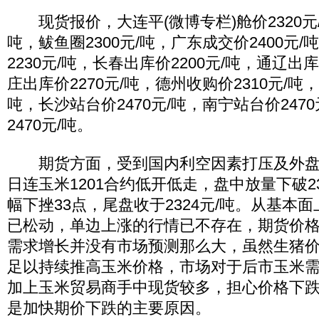
现货报价，大连平(微博专栏)舱价2320元/吨
吨，鲅鱼圈2300元/吨，广东成交价2400元
2230元/吨，长春出库价2200元/吨，通辽出库
庄出库价2270元/吨，德州收购价2310元/吨，
吨，长沙站台价2470元/吨，南宁站台价247
2470元/吨。
期货方面，受到国内利空因素打压及外盘
日连玉米1201合约低开低走，盘中放量下破2
幅下挫33点，尾盘收于2324元/吨。从基本
已松动，单边上涨的行情已不存在，期货价
需求增长并没有市场预测那么大，虽然生猪
足以持续推高玉米价格，市场对于后市玉米
加上玉米贸易商手中现货较多，担心价格下
是加快期价下跌的主要原因。