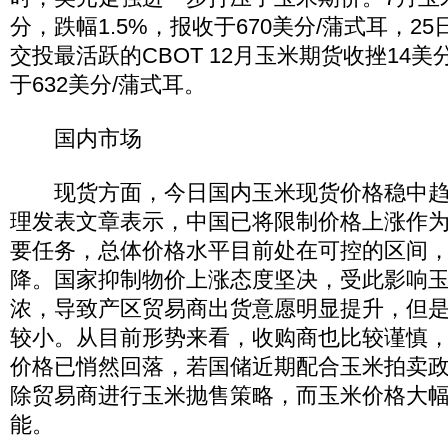
分，跌幅1.5%，报收于670美分/蒲式耳，2
交投最活跃的CBOT 12月玉米期货收挫14美
于632美分/蒲式耳。
国内市场
现货方面，今日国内玉米现货价格稳中趋
理发表文章表示，中国已将限制价格上涨作
要任务，总体价格水平目前处在可控的区间
降。国家抑制物价上涨态度坚决，受此影响
浓，导致产区贸易商出货意愿明显提升，但
较小。从目前形势来看，收购商也比较谨慎
价格已悄然回落，若国储近期配合玉米拍卖
除贸易商进行玉米抛售策略，而玉米价格大
能。