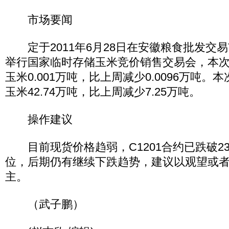
市场要闻
定于2011年6月28日在安徽粮食批发交
举行国家临时存储玉米竞价销售交易会，本
玉米0.001万吨，比上周减少0.0096万吨
玉米42.74万吨，比上周减少7.25万吨。
操作建议
目前现货价格趋弱，C1201合约已跌破23
位，后期仍有继续下跌趋势，建议以观望或
主。
（武子鹏）