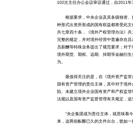
102次主任办公会议审议通过，自2011年
根据要求，中央企业及其各级独资、控股
种形式出资所形成的国有权益都将受此文
共七章四十条，《境外产权管理办法》共
完整的规定，并对境外经营中普遍存在且
员薪酬等特殊业务提出了规范要求；对于
境外期货、期权、远期、掉期等金融衍生
为。
最值得关注的是，在《境外资产监管办
国有资产管理的责任主体，其中对于境外
陷、未建立境外企业国有资产和产权监管
法规以及国有资产监督管理有关规定，追
“央企集团成为责任主体，就意味着今后
来，这两份酝酿已久的文件出台，犹如一