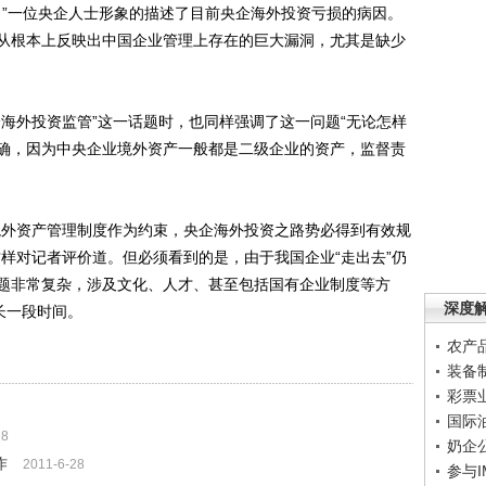
。”一位央企人士形象的描述了目前央企海外投资亏损的病因。
从根本上反映出中国企业管理上存在的巨大漏洞，尤其是缺少
外投资监管”这一话题时，也同样强调了这一问题“无论怎样
确，因为中央企业境外资产一般都是二级企业的资产，监督责
外资产管理制度作为约束，央企海外投资之路势必得到有效规
样对记者评价道。但必须看到的是，由于我国企业“走出去”仍
题非常复杂，涉及文化、人才、甚至包括国有企业制度等方
深度
长一段时间。
农产
装备
彩票
国际
28
奶企
作
2011-6-28
参与