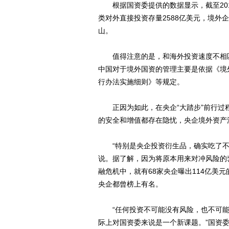
根据国资委提供的数据显示，截至201
类对外直接投资存量2588亿美元，境外
山。
值得注意的是，和海外投资速度不相匹
中国对于境外国资的管理主要是依据《境
行办法实施细则》等规定。
正因为如此，在央企“大踏步”前行过
的安全和增值都存在隐忧，央企境外资产
“特别是央企投资衍生品，确实吃了不
说。据了解，因为将原本用来对冲风险的
融危机中，就有68家央企曝出114亿美
央企都曾榜上有名。
“任何投资不可能没有风险，也不可能
际上对国资委来说是一个新课题。”国资