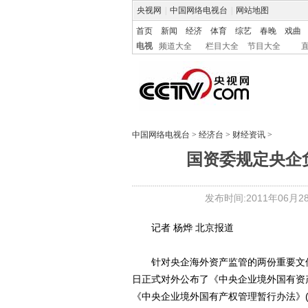
央视网
|
中国网络电视台
|
网站地图
首页
新闻
经济
体育
综艺
春晚
戏曲
电视
频道大全
栏目大全
节目大全
中国网络电视台
>
经济台
>
财经资讯
>
国资委规定央企
发布时间:2011年06月28日
记者 杨烨 北京报道
针对央企海外资产监管的两份重要文件，
日正式对外公布了《中央企业境外国有资
《中央企业境外国有产权管理暂行办法》