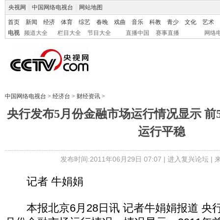
央视网
|
中国网络电视台
|
网站地图
首页
新闻
经济
体育
综艺
春晚
戏曲
音乐
科教
青少
文化
艺术
电视
频道大全
栏目大全
节目大全
直播中国
赛事直播
网络
中国网络电视台
>
经济台
>
财经资讯
>
央行发布5月份金融市场运行情况显示 前
运行平稳
发布时间:2011年06月29日 07:07 |
进入复兴论坛
|
记者 牛娟娟
本报北京6月28日讯 记者牛娟娟报道 央行今