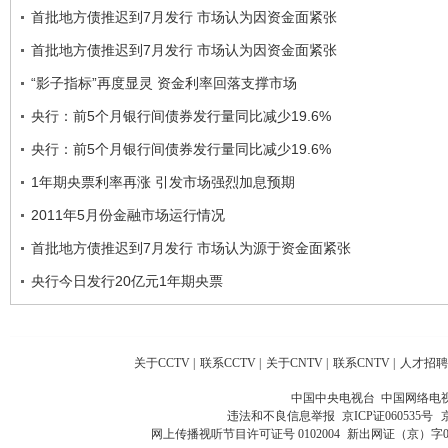
首批地方债推迟到7月发行 市场认为因资金面紧张
首批地方债推迟到7月发行 市场认为因资金面紧张
“影子指标”再度显灵 资金利率回落支撑市场
央行：前5个月银行间债券发行量同比减少19.6%
央行：前5个月银行间债券发行量同比减少19.6%
1年期央票利率再涨 引发市场强烈加息预期
2011年5月份金融市场运行情况
首批地方债推迟到7月发行 市场认为源于资金面紧张
央行今日发行20亿元1年期央票
关于CCTV
|
联系CCTV
|
关于CNTV
|
联系CNTV
|
人才招聘
中国中央电视台 中国网络电
违法和不良信息举报
京ICP证060535号
网上传播视听节目许可证号 0102004
新出网证（京）字0