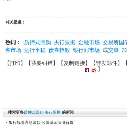
相关报道：
热词：
质押式回购
央行票据
金融市场
交易所国
券市场
运行平稳
债券指数
银行间市场
成交量
加
【
打印
】【
我要纠错
】【
复制链接
】【
转发邮件
】
】
搜索更多
质押式回购
央行票据
的新闻
银行钱荒高息筹款 公募基金慷慨解囊