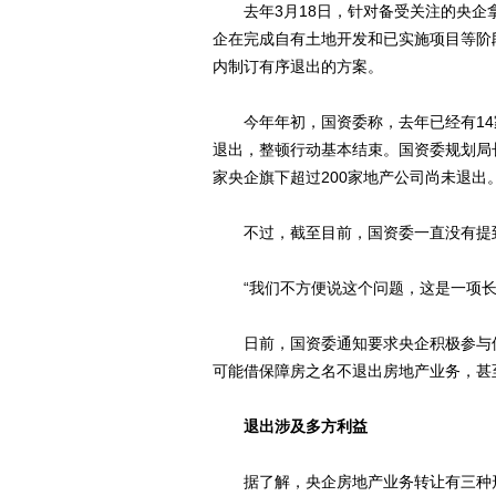
去年3月18日，针对备受关注的央企拿
企在完成自有土地开发和已实施项目等阶
内制订有序退出的方案。
今年年初，国资委称，去年已经有14家
退出，整顿行动基本结束。国资委规划局长
家央企旗下超过200家地产公司尚未退出
不过，截至目前，国资委一直没有提到
“我们不方便说这个问题，这是一项长
日前，国资委通知要求央企积极参与保
可能借保障房之名不退出房地产业务，甚
退出涉及多方利益
据了解，央企房地产业务转让有三种形