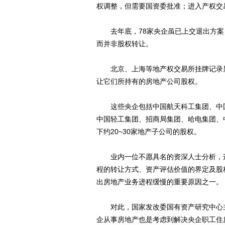
权调整，但需要国资委批准；进入产权交
去年底，78家央企虽已上交退出方案
而并非股权转让。
北京、上海等地产权交易所挂牌记录显
让它们所持有的房地产公司股权。
这些央企包括中国航天科工集团、中国
中国轻工集团、招商局集团、哈电集团、
下约20~30家地产子公司的股权。
业内一位不愿具名的资深人士分析，这
程的转让方式、资产评估价值的界定及股
出房地产业务进程缓慢的重要原因之一。
对此，国家发改委国有资产研究中心主
企从事房地产也是考虑到解决央企职工住