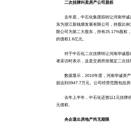
二次挂牌叫卖房产公司股权
去年底，中石化集团拟转让河南华诚房
东为浙江新钱塘发展有限公司，持股比例为
限公司为第二大股东，持有25.17%股
的债权1.6亿元。
对于中石化二次挂牌转让河南华诚股权
者采访时表示，这是交易所按规定二次挂牌，
数据显示，2010年度，河南华诚资产总计
损达到3947.7万元。公司经营范围包
去年上半年，中石化还曾以1元挂牌价，
元债权。
央企退出房地产尚无期限