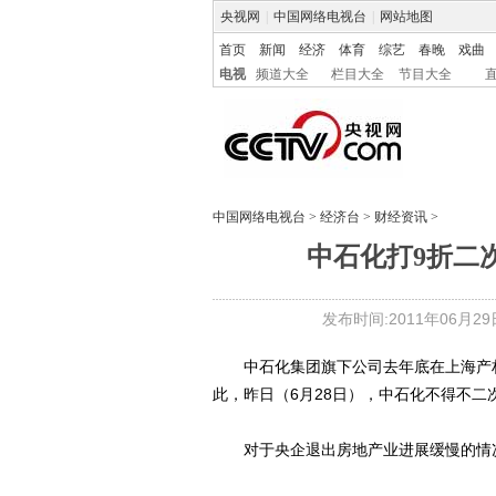
央视网
|
中国网络电视台
|
网站地图
首页
新闻
经济
体育
综艺
春晚
戏曲
电视
频道大全
栏目大全
节目大全
中国网络电视台
>
经济台
>
财经资讯
>
中石化打9折二
发布时间:2011年06月29日 
中石化集团旗下公司去年底在上海产权
此，昨日（6月28日），中石化不得不二
对于央企退出房地产业进展缓慢的情况