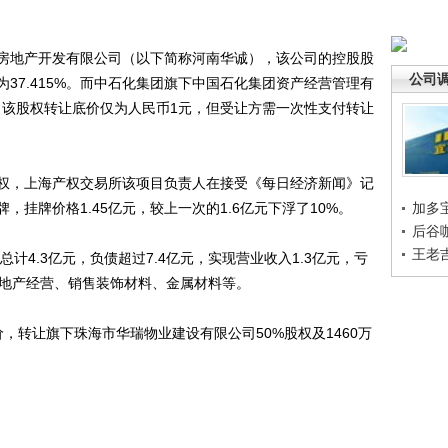
地产开发有限公司（以下简称河南华诚），该公司的控股股
公司
37.415%。而中石化集团旗下中国石化集团资产经营管理有
权，该股权转让底价仅为人民币1元，但受让方需一次性支付转让
，上海产权交易所该项目负责人在接受《每日经济新闻》记
挂牌价格1.45亿元，较上一次的1.6亿元下浮了10%。
加多
后谷
王老
4.3亿元，负债超过7.4亿元，实现营业收入1.3亿元，亏
括房地产经营、销售装饰材料、金属材料等。
转让旗下珠海市华瑞物业建设有限公司50%股权及1460万