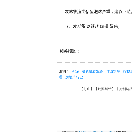
农林牧渔类估值泡沫严重，建议回避
（广发期货 刘继超 编辑 梁伟）
相关报道：
热词：
沪深
融资融券业务
估值水平
指数
理
房地产行业
【
打印
】【
我要纠错
】【
复制链