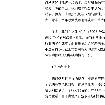
盈利状况可能进一步恶化。虽然融资融券
能力下降的局面。我们在年报当中认为，
稍弱于预期，上述投机机会（如转融通、
大。除非下半年政策或市场环境发生重大
保险：我们在之前的“货币收紧对沪深3
保险行业”的观点值得推敲。在当前货币
行业的资金成本，而其投资组合的未来表
不过目前该行业上市公司相对H股较大幅
际板的推出预期增强的情况下）。
●房地产行业
我们仍坚持年报的观点，即房地产行业上
金流的潜在危机对银行体系的压力，预计
建设则提供了一个很好的台阶。2011
资角度看，由于房地产行业的市场结构短