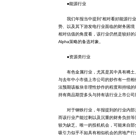
●能源行业
我们年报当中提到“相对看好能源行业
势、以及其下游发电行业面临的财务困境
相对估值的角度看，该行业仍然是较好的
Alpha策略的备选对象。
●资源类行业
有色金属行业，尤其是其中具有稀土、
与去年中小市值上市公司的炒作有一些相
法预期该板块非理性炒作的程度和持续的
持有商品期货多头与持有该行业上市公司
对于钢铁行业，年报提到的行业内部并
而该行业产能过剩以及沉重的财务负担等
较为缺乏。唯一的投机机会，可能来自部
吸引力似乎不如具有相似机会的房地产行