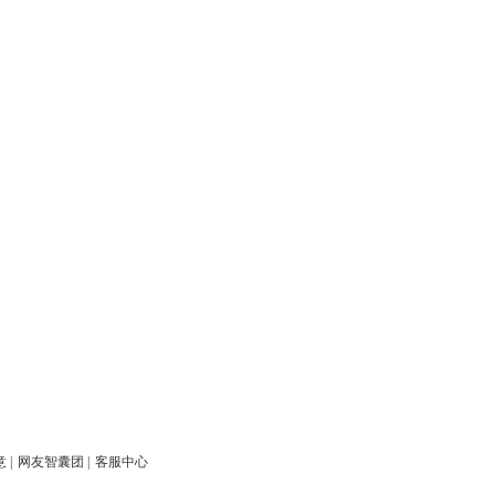
意
|
网友智囊团
|
客服中心