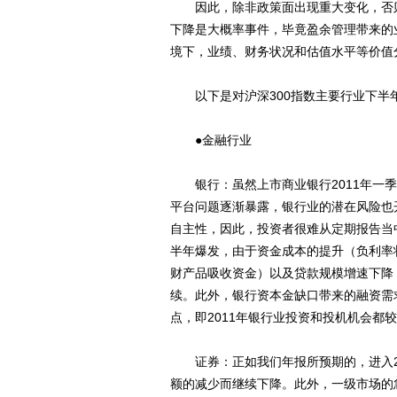
因此，除非政策面出现重大变化，否则
下降是大概率事件，毕竟盈余管理带来的
境下，业绩、财务状况和估值水平等价值
以下是对沪深300指数主要行业下半
●金融行业
银行：虽然上市商业银行2011年一季
平台问题逐渐暴露，银行业的潜在风险也
自主性，因此，投资者很难从定期报告当
半年爆发，由于资金成本的提升（负利率
财产品吸收资金）以及贷款规模增速下降
续。此外，银行资本金缺口带来的融资需
点，即2011年银行业投资和投机机会都
证券：正如我们年报所预期的，进入20
额的减少而继续下降。此外，一级市场的