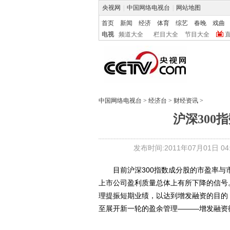
央视网
|
中国网络电视台
|
网站地图
首页
新闻
经济
体育
综艺
春晚
戏曲
电视
频道大全
栏目大全
节目大全
中国网络电视台
>
经济台
>
财经资讯
>
沪深300
发布时间:2011年07月01日 04:
目前沪深300指数成分股的市盈率与
上市公司盈利质量总体上有所下降的信号
理提振短期业绩，以达到增发融资的目的
至展开新一轮的盈余管理———增发融资