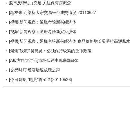
股市反弹动力充足 关注保障房概念
[老左来了]剖析大宗交易平台成交情况 20110627
[视频]新闻观察：通胀考验新兴经济体
[视频]新闻观察：通胀考验新兴经济体
[视频]新闻观察：通胀考验新兴经济体 食品价格增长显著推高通胀
[聚焦“钱流”]吴晓灵：必须保持较紧的货币政策
[A股方向大讨论]市场低迷中现底部迹象
[交易时间]经济增速放缓之辩
[今日观察]“电荒”将至？(20110526)