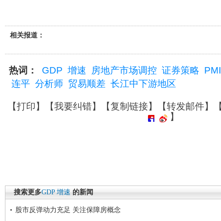
相关报道：
热词：
GDP
增速
房地产市场调控
证券策略
PMI
连平
分析师
贸易顺差
长江中下游地区
【
打印
】【
我要纠错
】【
复制链接
】【
转发邮件
】
】
搜索更多
GDP
增速
的新闻
股市反弹动力充足 关注保障房概念