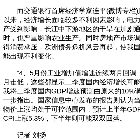
而交通银行首席经济学家连平(微博专栏)
以来，经济增长面临较多不利因素影响，电
产受到影响，长江中下游地区的干旱在加剧
时，也严重影响农业生产。同时房地产市场
得消费承压，欧洲债务危机风云再起，使我
能出现不利变化。
“4、5月份工业增加值增速连续两月回调，
月走低，这些都显示二季度国内经济增长可
我将二季度国内GDP增速预测由原来的10%调
一步指出。国家信息中心发布的报告则认为
物价上涨均处于可控范围内，预计上半年GDP
CPI上涨5.3%，下半年则可能双双回落。
记者 刘扬