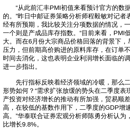
“从此前汇丰PMI初值来看预计官方的数
的。”昨日中邮证券策略分析师程毅敏对记者
经有所预期，我比较关注分项数据的情况，
一个则是产成品库存指数。“目前来看，PMI
大。而在6月份大宗商品价格回落的背景下，
压力，但前期高价购进的原料库存，在订单
时间去消化，这也表明企业利润增长面临的调
进一步指出。
先行指标反映着经济领域的冷暖，那么二
形势如何？“需求扩张放缓的势头在二季度表
产投资对经济增长的推动有所加强，贸易顺
高，在较低的基数作用下，二季度的GDP增
高。”华泰联合证券宏观分析师陈勇分析认为
比增长9.8%。