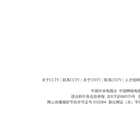
关于CCTV
|
联系CCTV
|
关于CNTV
|
联系CNTV
|
人才招聘
中国中央电视台 中国网络电
违法和不良信息举报
京ICP证060535号
网上传播视听节目许可证号 0102004
新出网证（京）字0