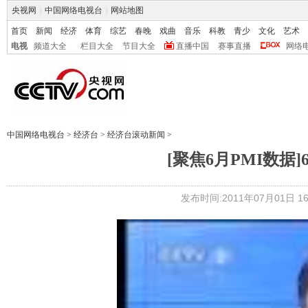
央视网
|
中国网络电视台
|
网站地图
首页
新闻
经济
体育
综艺
春晚
戏曲
音乐
科教
青少
文化
艺术
电视
频道大全
栏目大全
节目大全
直播中国
赛事直播
网络
中国网络电视台
>
经济台
>
经济台滚动新闻
>
[聚焦6月PMI数据
发布时间:2011年07月01日 16: