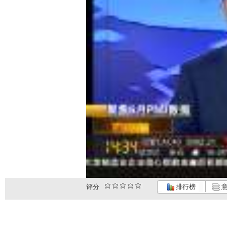
评分
排行榜
意