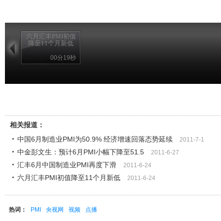
六月汇丰PMI初值
降至11个月新低
00分19秒
相关报道：
中国6月制造业PMI为50.9% 经济增速回落态势延续
2011-7-1
中金彭文生：预计6月PMI小幅下降至51.5
2011-6-27
汇丰6月中国制造业PMI再度下滑
2011-6-24
六月汇丰PMI初值降至11个月新低
2011-6-24
热词：
PMI
央视网
视频
点播