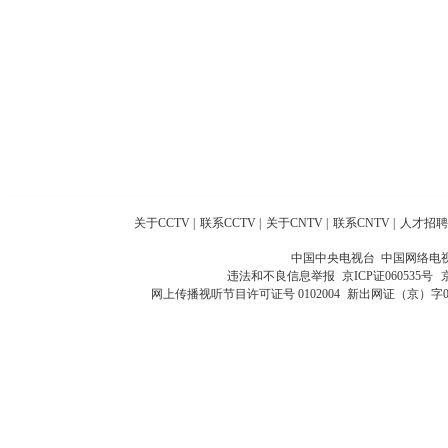
关于CCTV
|
联系CCTV
|
关于CNTV
|
联系CNTV
|
人才招聘
中国中央电视台 中国网络电
违法和不良信息举报
京ICP证060535号
网上传播视听节目许可证号 0102004
新出网证（京）字0