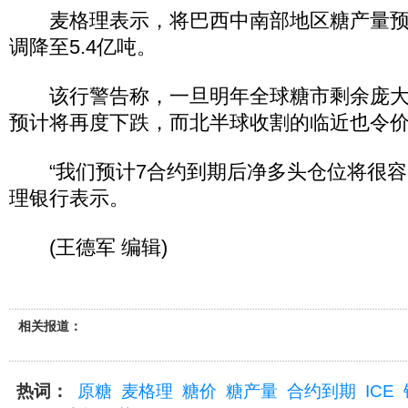
麦格理表示，将巴西中南部地区糖产量预估
调降至5.4亿吨。
该行警告称，一旦明年全球糖市剩余庞大
预计将再度下跌，而北半球收割的临近也令
“我们预计7合约到期后净多头仓位将很容
理银行表示。
(王德军 编辑)
相关报道：
热词：
原糖
麦格理
糖价
糖产量
合约到期
ICE