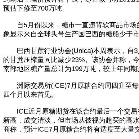
预估下修至700万吨。
自5月份以来，糖市一直违背软商品市场
象显示来自全球头号生产国巴西的糖船少于
巴西甘蔗行业协会(Unica)本周表示，自
的甘蔗压榨量同比减少23%。该协会并称，
南部地区糖产量总计为199万吨，较上年同期
洲际交易所(ICE)7月原糖合约周四升至每
四个月以来首见。
ICE近月原糖期货在该合约最后一个交易
新高，成交清淡，但市场从被视为超买的高
商称，预计ICE7月原糖合约将有适度至大量