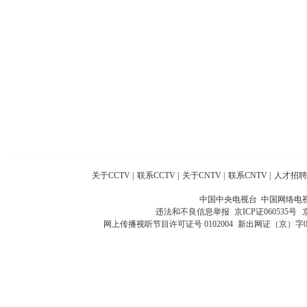
关于CCTV
|
联系CCTV
|
关于CNTV
|
联系CNTV
|
人才招聘
中国中央电视台 中国网络电
违法和不良信息举报
京ICP证060535号
网上传播视听节目许可证号 0102004
新出网证（京）字0