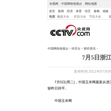
央视网
|
中国网络电视台
|
网站地图
首页
新闻
经济
体育
综艺
春晚
戏曲
电视
频道大全
栏目大全
节目大全
中国网络电视台
>
经济台
>
财经资讯
>
7月5日浙
发布时间:2011年07月05日
7月5日(周二)，中国玉米网最新从浙江
较昨日持平。
中国玉米网