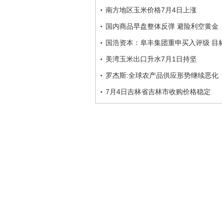
南方地区玉米价格7月4日上涨
国内商品早盘整体反弹 避险利空黄金
国浩资本：阜丰集团重申买入评级 目标
美湾玉米出口升水7月1日持坚
罗杰斯:全球农产品供应形势继续恶化
7月4日吉林省吉林市收购价格稳定