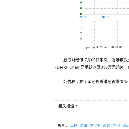
新浪财经讯 7月05日消息，香港廉政
(Derick Chan)已承认收受330万
公告称，陈宝奎还押香港惩教署看管，
相关报道：
热词：
工银
受贿
陈宝奎
高管
判刑
Der