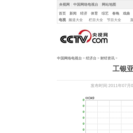
央视网
|
中国网络电视台
|
网站地图
首页
新闻
经济
体育
综艺
春晚
戏曲
电视
频道大全
栏目大全
节目大全
中国网络电视台
>
经济台
>
财经资讯
>
工银
发布时间:2011年07月05