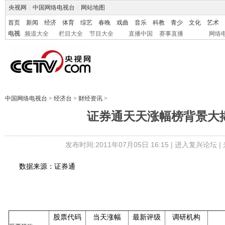
央视网
|
中国网络电视台
|
网站地图
首页
新闻
经济
体育
综艺
春晚
戏曲
音乐
科教
青少
文化
艺术
电视
频道大全
栏目大全
节目大全
直播中国
赛事直播
网络
中国网络电视台
>
经济台
>
财经资讯
>
证券通天天涨幅榜背景大
发布时间:2011年07月05日 16:15 |
进入复兴论坛
|
数据来源：证券通
股票代码
当天涨幅
最新评级
调研机构