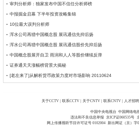
审判分析师：独家发布中国不信任分析师榜
中报掘金启幕 下半年投资攻略集锦
10位最大误判分析师
浑水公司再猎中国概念股 展讯通信先抑后扬
浑水公司再猎中国概念股 展讯通信股价先抑后扬
中国概念股展开自卫 雨润和人人等股价继续反弹
证券通天天涨幅榜背景大揭秘
[老左来了]从解析货币政策力度对市场影响 20110624
关于CCTV
|
联系CCTV
|
关于CNTV
|
联系CNTV
|
人才招聘
中国中央电视台 中国网络电
违法和不良信息举报
京ICP证060535号
网上传播视听节目许可证号 0102004
新出网证（京）字0