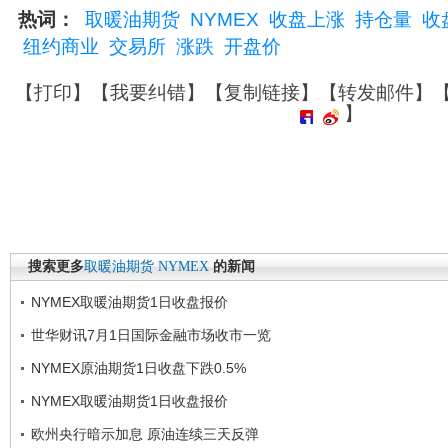
热词：
取暖油期货
NYMEX
收盘上涨
持仓量
收
纽约商业
交易所
涨跌
开盘价
【
打印
】【
我要纠错
】【
复制链接
】【
转发邮件
】
】
搜索更多
取暖油期货
NYMEX
的新闻
NYMEX取暖油期货1日收盘报价
世华财讯7月1日国际金融市场收市一览
NYMEX原油期货1日收盘下跌0.5%
NYMEX取暖油期货1日收盘报价
欧州央行暗示加息 原油连续三天反弹