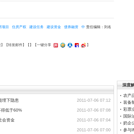
房项目
住房产权
建设任务
建设资金
债券融资
中
责任编辑：刘名
接
】【
转发邮件
】【
】
【一键分享
】
深度
农产
能埋下隐患
2011-07-06 07:12
装备
彩票
得低于60%
2011-07-06 07:08
国际
社会资金
2011-07-06 07:04
奶企
2011-07-06 07:00
参与