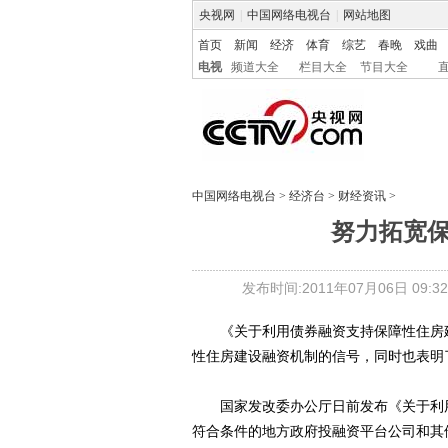
央视网
|
中国网络电视台
|
网站地图
首页
新闻
经济
体育
综艺
春晚
戏曲
电视
频道大全
栏目大全
节目大全
中国网络电视台
>
经济台
>
财经资讯
>
努力拓宽
发布时间:2011年07月06日 09:32
《关于利用债券融资支持保障性住房建
性住房建设融资机制的信号，同时也表明
国家发改委办公厅日前发布《关于利用
符合条件的地方政府投融资平台公司和其