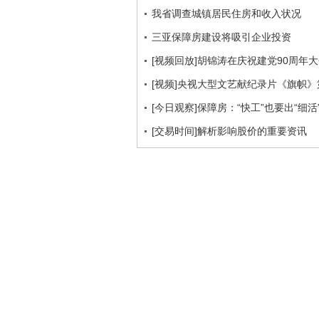
我省调查城镇居民住房和收入状况
三亚保障房建设将吸引企业投资
[视频回放]胡锦涛在庆祝建党90周年
[视频]央视大型文艺献纪录片《旗帜
[今日观察]保障房：“快工”也要出“细活” 
[交易时间]解析影响股价的重要资讯