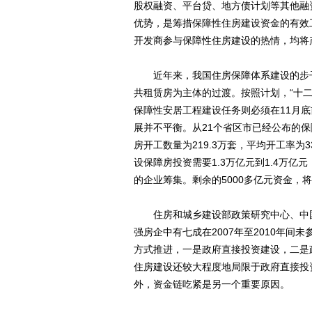
股权融资、平台贷、地方债计划等其他融
优势，是筹措保障性住房建设资金的有效
开发商参与保障性住房建设的热情，均将
近年来，我国住房保障体系建设的步子
共租赁房为主体的过渡。按照计划，“十二五
保障性安居工程建设任务则必须在11月
展并不平衡。从21个省区市已经公布的保
房开工数量为219.3万套，平均开工率为
设保障房投资需要1.3万亿元到1.4万亿
的企业筹集。剩余的5000多亿元资金
住房和城乡建设部政策研究中心、中国
强房企中有七成在2007年至2010年
方式推进，一是政府直接投资建设，二是
住房建设还较大程度地局限于政府直接投
外，资金链吃紧是另一个重要原因。