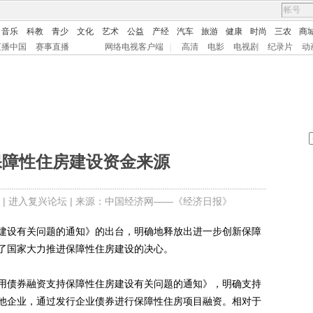
音乐
科教
青少
文化
艺术
公益
产经
汽车
旅游
健康
时尚
三农
商
直播中国
赛事直播
网络电视客户端
|
高清
电影
电视剧
纪录片
动
保障性住房建设资金来源
 |
进入复兴论坛
| 来源：中国经济网——《经济日报》
设有关问题的通知》的出台，明确地释放出进一步创新保障
了国家大力推进保障性住房建设的决心。
债券融资支持保障性住房建设有关问题的通知》，明确支持
他企业，通过发行企业债券进行保障性住房项目融资。相对于