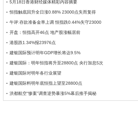
5月18日香港财经媒体精彩内容摘要
恒指触底回升全日涨0.88% 23000点失而复得
午评:存款准备金率上调 恒指跌0.44%失守23000
开盘：恒指高开46点 地产股涨幅居前
港股跌1.34%报23976点
建银国际预计明年GDP增长将达9.5%
建银国际：明年恒指将升至28800点 央行加息5次
建银国际对明年各行业展望
建银国际料明年底恒指上望至28800点
洪都航空“惨案”调查逆势暴涨5%幕后推手揭秘