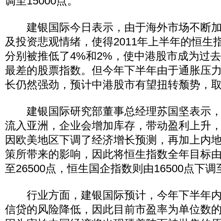
调至15000点。
建银国际今日表示，由于海外市场不断加
及投资悲观情绪，使得2011年上半年的恒生
分别被推低了4%和2%，使中港股市成为过去
最差的股票指数。但今年下半年由于通胀压
长仍然强劲，预计中港股市有望扭转颓势，
建银国际研究部董事总经理苏国坚表示，
流入亚洲，企业会增加库存，带动盈利上升
因欧美地区下调了经济增长预测，再加上内
策所带来的影响，因此将恒生指数全年目标由原
至26500点，恒生国企指数则由16500点下调至
行业方面，建银国际预计，今年下半年内
信贷的风险降低，因此目前市盈率为单位数