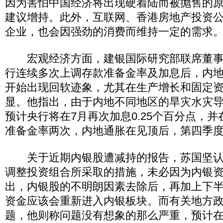
因为害怕中国经济将出现硬着陆而被抛售的
建议增持。此外，互联网、香港房地产投资
企业，也会因强劲的消费而维持一定的需求
宏观经济方面，建银国际研究部联席董事
行连续多次上调存款准备金率及加息后，内
开始出现回软迹象，尤其在生产增长和固定
显。他指出，由于内地不同地区的旱灾水灾
预计央行将在7月再次加息0.25个百分点，
准备金率两次，内地通胀在见顶后，第四季度有
关于近期内银股遭减持的报告，苏国坚认
调整投资组合所采取的措施，未必因为内银
出，内银股的不明朗因素去除后，再加上下
资金应该会重新进入内银板块。而有关地方
题，他则称问题没有想象的那么严重，预计