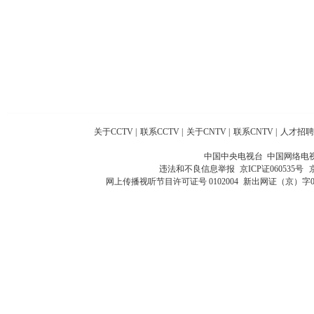
关于CCTV
|
联系CCTV
|
关于CNTV
|
联系CNTV
|
人才招聘
中国中央电视台 中国网络电
违法和不良信息举报
京ICP证060535号
网上传播视听节目许可证号 0102004
新出网证（京）字0