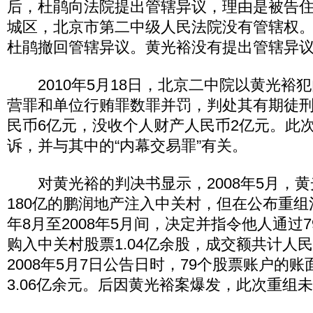
后，杜鹃向法院提出管辖异议，理由是被告
城区，北京市第二中级人民法院没有管辖权
杜鹃撤回管辖异议。黄光裕没有提出管辖异
2010年5月18日，北京二中院以黄光裕
营罪和单位行贿罪数罪并罚，判处其有期徒刑
民币6亿元，没收个人财产人民币2亿元。此
诉，并与其中的“内幕交易罪”有关。
对黄光裕的判决书显示，2008年5月，黄
180亿的鹏润地产注入中关村，但在公布重组消
年8月至2008年5月间，决定并指令他人通过
购入中关村股票1.04亿余股，成交额共计人民币
2008年5月7日公告日时，79个股票账户的
3.06亿余元。后因黄光裕案爆发，此次重组