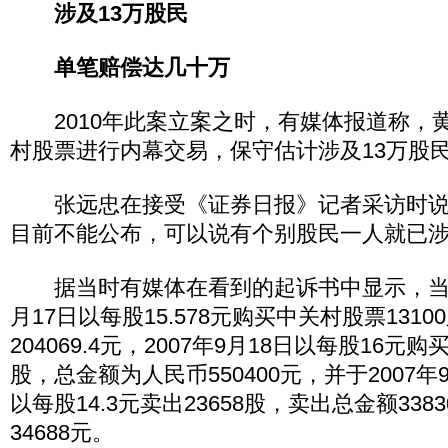
涉及13万股民
单笔赔偿达几十万
2010年此案立案之时，有媒体报道称，
村股票进行内幕交易，保守估计涉及13万股
张远忠在接受《证券日报》记者采访时说
目前不能公布，可以说有个别股民一人就已涉
据当时有媒体在看到的起诉书中显示，当事人
月17日以每股15.578元购买中关村股票131
204069.4元，2007年9月18日以每股16元购
股，总金额为人民币550400元，并于2007年
以每股14.3元卖出23658股，卖出总金额3383
34688元。