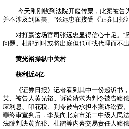
“今天刚刚收到法院开庭传票，此案被告
并不涉及到国美。”张远忠在接受《证券日报
对打赢这场官司张远忠显得信心十足。“
问题。杜鹃到时或将出庭但也可找代理而不出
黄光裕操纵中关村
获利近4亿
《证券日报》记者看到其中一份起诉书，
某、被告人黄光裕。诉讼请求为判令被告赔
应利息、印花税、判令被告承担本案诉讼费
罪终审宣判后，李某向北京市第二中级人民
法院判决黄光裕、杜鹃等内幕交易责任人赔