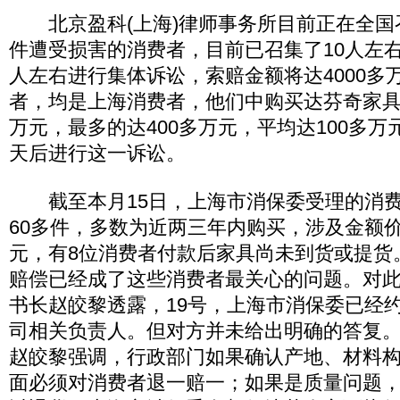
北京盈科(上海)律师事务所目前正在全国
件遭受损害的消费者，目前已召集了10人左右
人左右进行集体诉讼，索赔金额将达4000多
者，均是上海消费者，他们中购买达芬奇家具
万元，最多的达400多万元，平均达100多万
天后进行这一诉讼。
截至本月15日，上海市消保委受理的消费
60多件，多数为近两三年内购买，涉及金额价
元，有8位消费者付款后家具尚未到货或提货。
赔偿已经成了这些消费者最关心的问题。对
书长赵皎黎透露，19号，上海市消保委已经
司相关负责人。但对方并未给出明确的答复
赵皎黎强调，行政部门如果确认产地、材料
面必须对消费者退一赔一；如果是质量问题