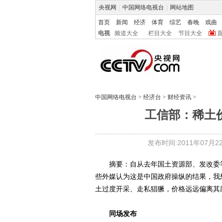
央视网
|
中国网络电视台
|
网站地图
首页
新闻
经济
体育
综艺
春晚
戏曲
电视
频道大全
栏目大全
节目大全
中国网络电视台
>
经济台
>
财经资讯
>
工信部：稀土
发布时间:2011年07月22日
摘要：自从去年国土资源部、发改委等
些外媒认为这是中国政府操纵的结果，我
土过度开采、走私猖獗，价格远远偏离其应
同场发布