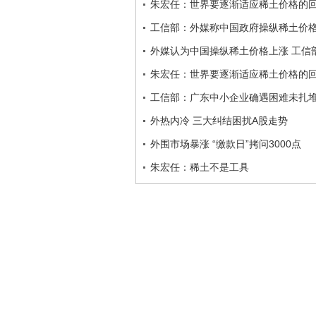
朱宏任：世界要逐渐适应稀土价格的
工信部：外媒称中国政府操纵稀土价
外媒认为中国操纵稀土价格上涨 工信
朱宏任：世界要逐渐适应稀土价格的
工信部：广东中小企业确遇困难未扎堆
外热内冷 三大纠结困扰A股走势
外围市场暴涨 “缴款日”拷问3000点
朱宏任：稀土不是工具