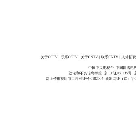
关于CCTV
|
联系CCTV
|
关于CNTV
|
联系CNTV
|
人才招聘
中国中央电视台 中国网络电
违法和不良信息举报
京ICP证060535号
网上传播视听节目许可证号 0102004
新出网证（京）字0