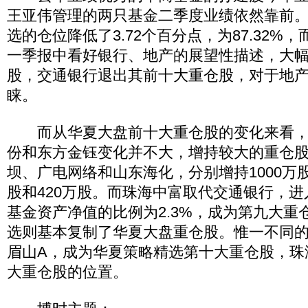
王亚伟管理的两只基金二季度业绩依然靠前
选的仓位降低了3.72个百分点，为87.32%
一季报中看好银行、地产的展望性描述，大
股，交通银行退出其前十大重仓股，对于地
睐。
而从华夏大盘前十大重仓股的变化来看，
份和东方金钰变化并不大，增持较大的重仓
坝、广电网络和山东海化，分别增持1000万股、
股和420万股。而珠海中富取代交通银行，
基金资产净值的比例为2.3%，成为第九大重
选则基本复制了华夏大盘重仓股。惟一不同
眉山A，成为华夏策略精选第十大重仓股，珠
大重仓股的位置。