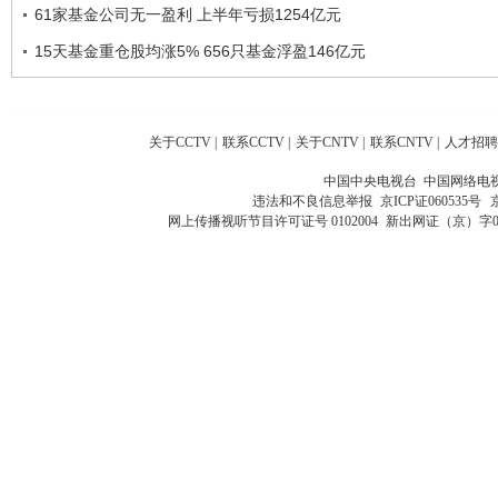
61家基金公司无一盈利 上半年亏损1254亿元
15天基金重仓股均涨5% 656只基金浮盈146亿元
关于CCTV
|
联系CCTV
|
关于CNTV
|
联系CNTV
|
人才招聘
中国中央电视台 中国网络电
违法和不良信息举报
京ICP证060535号
网上传播视听节目许可证号 0102004
新出网证（京）字0