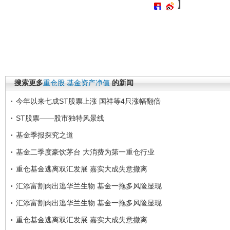
】
搜索更多
重仓股
基金资产净值
的新闻
今年以来七成ST股票上涨 国祥等4只涨幅翻倍
ST股票――股市独特风景线
基金季报探究之道
基金二季度豪饮茅台 大消费为第一重仓行业
重仓基金逃离双汇发展 嘉实大成失意撤离
汇添富割肉出逃华兰生物 基金一拖多风险显现
汇添富割肉出逃华兰生物 基金一拖多风险显现
重仓基金逃离双汇发展 嘉实大成失意撤离