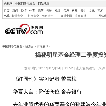
央视网
|
中国网络电视台
|
网站地图
首页
新闻
经济
体育
综艺
春晚
戏曲
音乐
科教
青少
文化
艺术
电视
频道大全
栏目大全
节目大全
直播中国
赛事直播
网络
中国网络电视台
>
经济台
>
财经资讯
>
揭秘明星基金经理二季度投
发布时间:2011年07月24日 11:52 |
进入复兴论坛
| 来
《红周刊》实习记者 曾雪梅
华夏大盘：降低仓位 舍弃银行
去年业绩优秀的华商基金的孙建波今年业