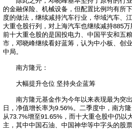
除此之外，邓晓峰基本坚持了原有的行业
的金融保险、机械设备，但配置比例均有所
度的做法，继续减持汽车行业，华域汽车、
大重仓股行列，对上海汽车也继续减持885
前十大重仓股的是国投电力、中国平安和五
市，邓晓峰继续看好蓝筹，认为中小板、创
中局。
南方隆元：
大幅提升仓位 坚持央企蓝筹
南方隆元基金作为今年以来表现最为突出的
日，净值增长率为9.56%。二季度中，南方
从73.7%增至91.65%，而十大重仓股中仍
主，其中中国石油、中国神华等中字头的股票