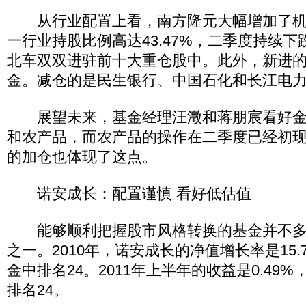
从行业配置上看，南方隆元大幅增加了机
一行业持股比例高达43.47%，二季度持续
北车双双进驻前十大重仓股中。此外，新进
金。减仓的是民生银行、中国石化和长江电
展望未来，基金经理汪澂和蒋朋宸看好金
和农产品，而农产品的操作在二季度已经初
的加仓也体现了这点。
诺安成长：配置谨慎 看好低估值
能够顺利把握股市风格转换的基金并不多
之一。2010年，诺安成长的净值增长率是15
金中排名24。2011年上半年的收益是0.49
排名24。