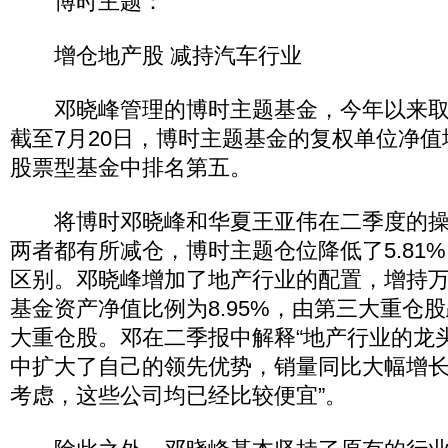
博时主题：
增仓地产股 减持汽车行业
邓晓峰管理的博时主题基金，今年以来取
截至7月20日，博时主题基金的复权单位净值增
股票型基金中排名第五。
将博时邓晓峰和华夏王亚伟在二季度的操
两者都有所减仓，博时主题仓位降低了5.81
区别。邓晓峰增加了地产行业的配置，增持万科
基金资产净值比例为8.95%，由第三大重仓
大重仓股。邓在二季报中解释“地产行业的龙
中扩大了自己的领先优势，销量同比大幅增
考虑，这些公司均已经比较便宜”。