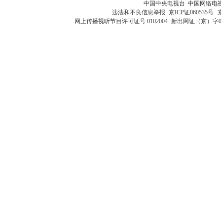
中国中央电视台 中国网络电
违法和不良信息举报
京ICP证060535号
网上传播视听节目许可证号 0102004
新出网证（京）字0