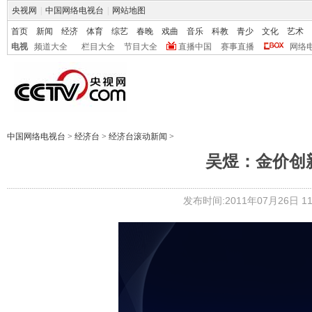
央视网
|
中国网络电视台
|
网站地图
首页
新闻
经济
体育
综艺
春晚
戏曲
音乐
科教
青少
文化
艺术
电视
频道大全
栏目大全
节目大全
直播中国
赛事直播
网络
中国网络电视台
>
经济台
>
经济台滚动新闻
>
吴煜：金价创
发布时间:2011年07月26日 11: