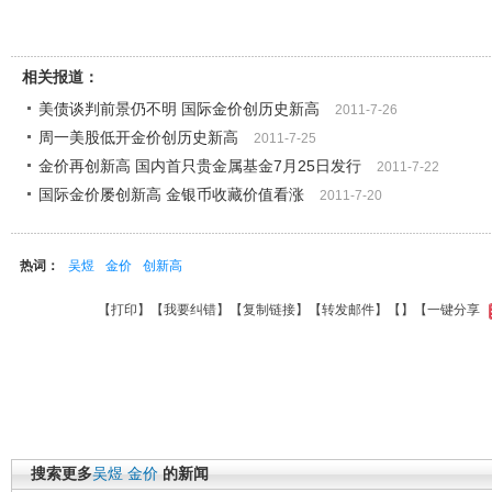
相关报道：
美债谈判前景仍不明 国际金价创历史新高
2011-7-26
周一美股低开金价创历史新高
2011-7-25
金价再创新高 国内首只贵金属基金7月25日发行
2011-7-22
国际金价屡创新高 金银币收藏价值看涨
2011-7-20
热词：
吴煜
金价
创新高
【
打印
】【
我要纠错
】【
复制链接
】【
转发邮件
】【
】
【一键分享
搜索更多
吴煜
金价
的新闻