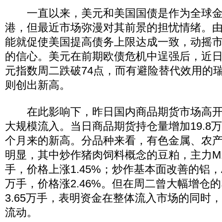
一直以来，美元和美国国债是作为全球金
港，但最近市场弥漫对其前景的担忧情绪。
能就促使美国提高债务上限达成一致，动摇
的信心。美元在前期欧债危机中逞强后，近
元指数周二跌破74点，而有避险替代效用的
则创出新高。
在此影响下，昨日国内商品期货市场高开
大规模流入。当日商品期货持仓量增加19.8万手
个月来的新高。分品种来看，有色金属、农产品
明显，其中炒作猪肉饲料概念的豆粕，主力M12
手，价格上涨1.45%；炒作基本面改善的铝，AL
万手，价格涨2.46%。但在周二曾大幅增仓
3.65万手，表明资金在整体流入市场的同时
流动。