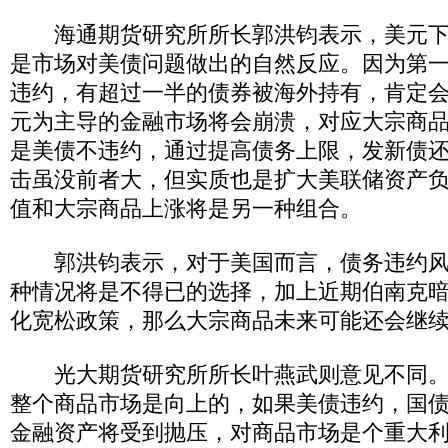
海通期货研究所所长郭洪钧表示，美元下
是市场对美债问题做出的自然反应。因为第
违约，有超过一半的债券被海外持有，肯定
元为主导的金融市场将会崩溃，对应大宗商
是美债不违约，通过提高债务上限，发新债
击虽没前者大，但实质也是扩大美联储资产
值和大宗商品上涨将是另一种组合。
郭洪钧表示，对于美国而言，债务违约风
种情况将是不得已的选择，加上近期伯南克
化宽松政策，那么大宗商品未来可能还会继
光大期货研究所所长叶燕武则意见不同。
整个商品市场是向上的，如果美债违约，国
金融资产将受到抛压，对商品市场是个重大