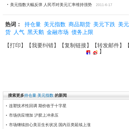
美元指数大幅反弹 人民币对美元汇率维持强势
2011-6-17
热词：
持仓量
美元指数
商品期货
美元下跌
美元
货
人气
黑天鹅
金融市场
债务上限
【
打印
】【
我要纠错
】【
复制链接
】【
转发邮件
】
】
搜索更多
持仓量
美元指数
的新闻
连塑技术性回调 期价收于十字星
市场供应增加 沪胶上冲承压
市场继续担心美豆生长状况 国内豆类延续上涨