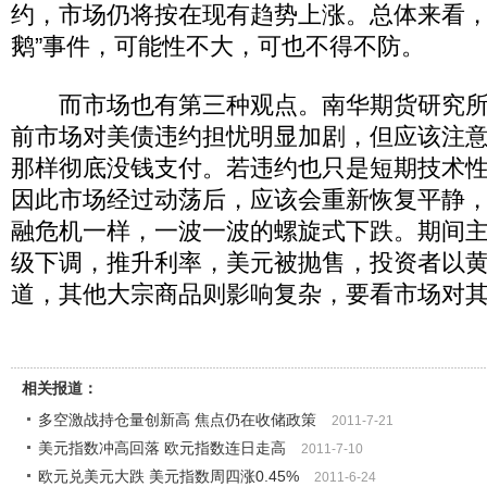
约，市场仍将按在现有趋势上涨。总体来看，
鹅”事件，可能性不大，可也不得不防。
而市场也有第三种观点。南华期货研究所
前市场对美债违约担忧明显加剧，但应该注
那样彻底没钱支付。若违约也只是短期技术
因此市场经过动荡后，应该会重新恢复平静，而
融危机一样，一波一波的螺旋式下跌。期间
级下调，推升利率，美元被抛售，投资者以
道，其他大宗商品则影响复杂，要看市场对
相关报道：
多空激战持仓量创新高 焦点仍在收储政策
2011-7-21
美元指数冲高回落 欧元指数连日走高
2011-7-10
欧元兑美元大跌 美元指数周四涨0.45%
2011-6-24