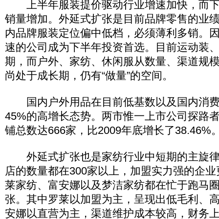
上半年服装提价驱动行业增速加快，而下
销量增加。外延式扩张是目前品牌零售的业
内品牌服装定位偏中低档，必须薄利多销。
速的公司成为下半年投资首选。目前运动装
期，而户外、家纺、休闲服从数量、渠道规
尚处于成长期，仍有“做量”的空间。
国内户外用品在目前低基数以及国内消费
45%的高增长态势。两市惟一上市公司探路者
铺总数达666家，比2009年底增长了38.46%
外延式扩张也是家纺行业中短期的主旋律
店的数量都在300家以上，加盟实力强的企
莱家纺、富安娜以及梦洁家纺都在忙于跑马
张。其中罗莱以加盟为主，呈现出低毛利、
安娜以直营为主，渠道维护成本较高，财务