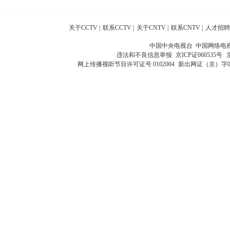
关于CCTV
|
联系CCTV
|
关于CNTV
|
联系CNTV
|
人才招聘
中国中央电视台 中国网络电
违法和不良信息举报
京ICP证060535号
网上传播视听节目许可证号 0102004
新出网证（京）字0