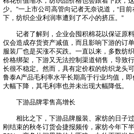
棉花价值缩水，纺织品价格也会跟着下跌，
少。”一上市公司高管向记者无奈说道，“目
下，纺织企业利润率遭到了不小的挤压。”
记者了解到，企业会囤积棉花以保证原料
仅会造成存货资产减值，而且影响下游的订
服装厂也是买涨不买跌。一直以来，多数纺
价格绑架，下游又无法控制渠道销售，导致
长很不稳定。然而，具有定价权的纺织龙头
鲁泰A产品毛利率水平长期高于行业均值，即使
大幅下降，其毛利率也并未出现大幅降低。
下游品牌零售高增长
相比之下，下游品牌服装、家纺的日子过
刚结束的秋冬订货会捷报频传，家纺今年下