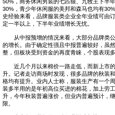
50%，商务休闲男装的七匹狼、九牧王下半
30%，青少年休闲服的美邦和森马也均有30
史经验来看，品牌服装类企业全年业绩可由
定一半以上，下半年业绩增长无忧。
从中报预增的情况来看，大部分品牌类公司保
的增长。由于确定性强且中报普遍较好，虽
整，但板块受到资金的再度青睐，个股表现
近几个月以来棉价一路走低，而新上市的
升。记者走访商场时发现，很多品牌的秋装
格均有提升。业内人士称，服装生产有一个
装多半用的是年初高位买进的棉花，加上劳
升，今年秋装普遍涨价，但业内普遍预计，
限。