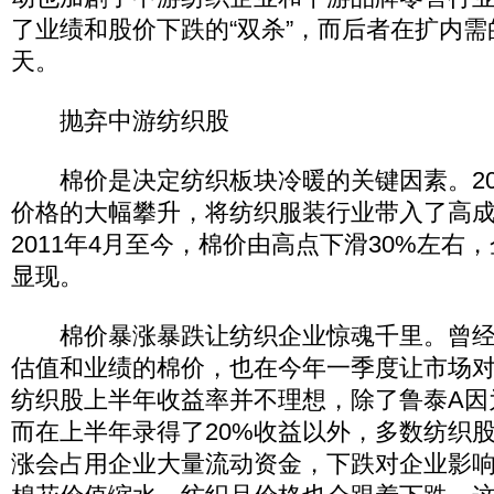
了业绩和股价下跌的“双杀”，而后者在扩内
天。
抛弃中游纺织股
棉价是决定纺织板块冷暖的关键因素。201
价格的大幅攀升，将纺织服装行业带入了高
2011年4月至今，棉价由高点下滑30%左右
显现。
棉价暴涨暴跌让纺织企业惊魂千里。曾经
估值和业绩的棉价，也在今年一季度让市场
纺织股上半年收益率并不理想，除了鲁泰A因
而在上半年录得了20%收益以外，多数纺织股
涨会占用企业大量流动资金，下跌对企业影