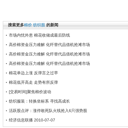
搜索更多
棉价
纺织股
的新闻
市场内忧外患 棉花收储成最后防线
高价棉资金压力难解 化纤替代品借机抢滩市场
高价棉资金压力难解 化纤替代品借机抢滩市场
高价棉资金压力难解 化纤替代品借机抢滩市场
棉花单边上涨 反弹言之过早
棉花低开高走 走势有所反弹
[交易时间]聚焦棉价波动
纺织服装：转换坐标系 寻找高成长
活跃股点评：涨停敢死队火线抢入6只强势股
经济信息联播 2010-07-07