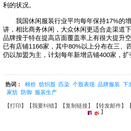
利的状况。
我国休闲服装行业平均每年保持17%的增
讲，相比商务休闲，大众休闲更适合走渠道
品牌搜于特在提高店面覆盖率上有很大提升空间
已有店铺1166家，其中80%以上分布在三
仍以加盟为主，计划每年新增店铺400家，
热词：
棉价
纺织股
匹染
个股表现
品牌服装
下
家纺
防御
服装生产
【
打印
】【
我要纠错
】【
复制链接
】【
转发邮件
】
】