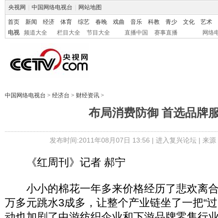
央视网
|
中国网络电视台
|
网站地图
首页
新闻
经济
体育
综艺
春晚
戏曲
音乐
科教
青少
文化
艺术
电视
频道大全
栏目大全
节目大全
直播中国
赛事直播
网络
中国网络电视台
>
经济台
>
财经资讯
>
布局消费防御 首选品牌
发布时间:2011年08月07日 13:56 |
进入复兴论坛
| 来
《红周刊》记者 郝宁
小小的棉花一年多来价格经历了悲欢离合
万多元跳水3成多，让整个产业链坐了一把“过
动也加剧了中游纺织企业和下游品牌零售行