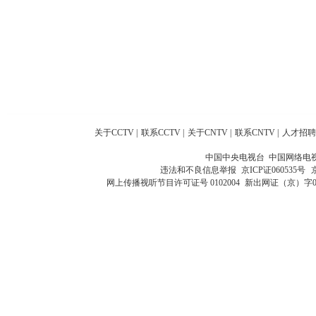
关于CCTV
|
联系CCTV
|
关于CNTV
|
联系CNTV
|
人才招聘
中国中央电视台 中国网络电
违法和不良信息举报
京ICP证060535号
网上传播视听节目许可证号 0102004
新出网证（京）字0