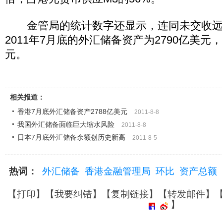
金管局的统计数字还显示，连同未交收远
2011年7月底的外汇储备资产为2790亿美元
元。
相关报道：
香港7月底外汇储备资产2788亿美元
2011-8-8
我国外汇储备面临巨大缩水风险
2011-8-8
日本7月底外汇储备余额创历史新高
2011-8-5
热词：
外汇储备
香港金融管理局
环比
资产总额
【
打印
】【
我要纠错
】【
复制链接
】【
转发邮件
】
】