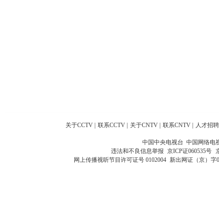
关于CCTV
|
联系CCTV
|
关于CNTV
|
联系CNTV
|
人才招聘
中国中央电视台 中国网络电
违法和不良信息举报
京ICP证060535号
网上传播视听节目许可证号 0102004
新出网证（京）字0