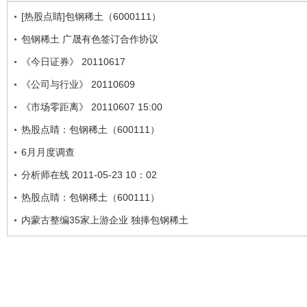
[热股点睛]包钢稀土（6000111）
包钢稀土 广晟有色签订合作协议
《今日证券》 20110617
《公司与行业》 20110609
《市场零距离》 20110607 15:00
热股点睛：包钢稀土（600111）
6月月度调查
分析师在线 2011-05-23 10：02
热股点睛：包钢稀土（600111）
内蒙古整编35家上游企业 独捧包钢稀土