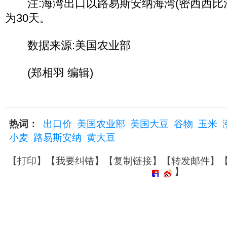
注:海湾出口以路易斯安纳海湾(密西西比
为30天。
数据来源:美国农业部
(郑相羽 编辑)
热词：
出口价
美国农业部
美国大豆
谷物
玉米
小麦
路易斯安纳
黄大豆
【
打印
】【
我要纠错
】【
复制链接
】【
转发邮件
】
】