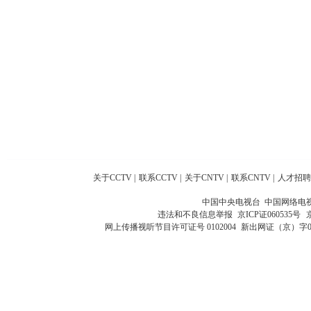
关于CCTV
|
联系CCTV
|
关于CNTV
|
联系CNTV
|
人才招聘
中国中央电视台 中国网络电
违法和不良信息举报
京ICP证060535号
网上传播视听节目许可证号 0102004
新出网证（京）字0