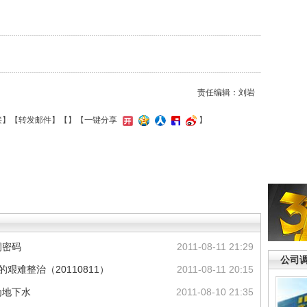
责任编辑：刘岩
接
】【
转发邮件
】【
】
【一键分享
】
洞密码
2011-08-11 21:29
公司
艰难整治（20110811）
2011-08-11 20:15
为地下水
2011-08-10 21:35