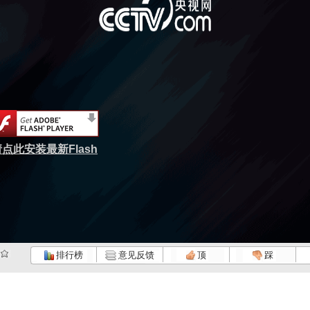
点此安装最新Flash
排行榜
意见反馈
顶
踩