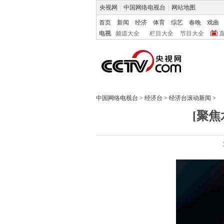
央视网
|
中国网络电视台
|
网站地图
首页
新闻
经济
体育
综艺
春晚
戏曲
电视
频道大全
栏目大全
节目大全
中国网络电视台
>
经济台
>
经济台滚动新闻
>
[聚