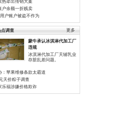
素热牵出传销大案
账户余额一折贱卖
店用户账户被盗不作为
热点调查
更多
蒙牛承认冰淇淋代加工厂
违规
冰淇淋代加工厂天辅乳业
存脏乱差问题。
协：苹果维修条款太霸道
0元天价粽子调查
家乐福涉嫌价格欺诈