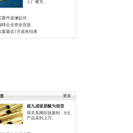
工厂被关。
宝案件波澜起伏
咖啡企业资金告急
吉案最迟7月底有结果
调查
更多
超九成玻尿酸为假货
用关系网织就暴利，8元
产品卖到上万。