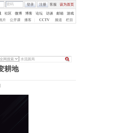
登录
注册
客服
设为首页
城
社区
微博
博客
论坛
访谈
邮箱
游戏
画片
公开课
播客
|
CCTV
频道
栏目
变耕地
间