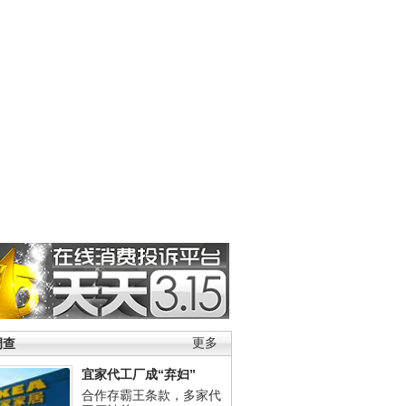
调查
更多
宜家代工厂成“弃妇”
合作存霸王条款，多家代