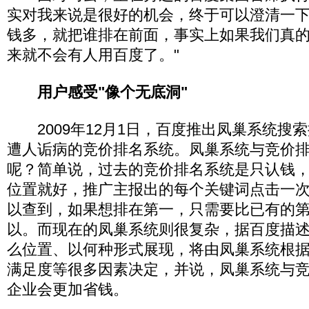
实对我来说是很好的机会，终于可以澄清一
钱多，就把谁排在前面，事实上如果我们真
来就不会有人用百度了。"
用户感受"像个无底洞"
2009年12月1日，百度推出凤巢系统搜
遭人诟病的竞价排名系统。凤巢系统与竞价
呢？简单说，过去的竞价排名系统是只认钱
位置就好，推广主报出的每个关键词点击一
以查到，如果想排在第一，只需要比已有的
以。而现在的凤巢系统则很复杂，据百度描
么位置、以何种形式展现，将由凤巢系统根
满足度等很多因素决定，并说，凤巢系统与
企业会更加省钱。