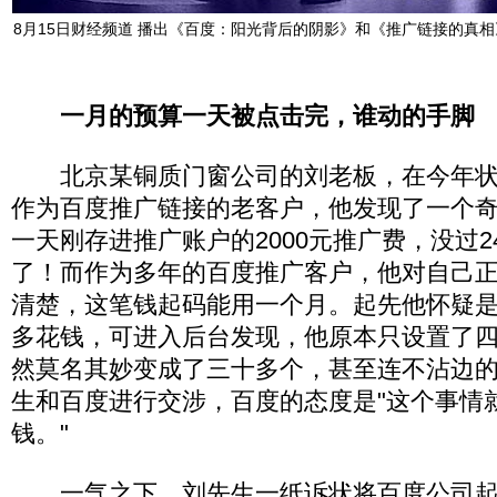
8月15日财经频道 播出《百度：阳光背后的阴影》和《推广链接的真相
一月的预算一天被点击完，谁动的手脚
北京某铜质门窗公司的刘老板，在今年状
作为百度推广链接的老客户，他发现了一个
一天刚存进推广账户的2000元推广费，没过
了！而作为多年的百度推广客户，他对自己
清楚，这笔钱起码能用一个月。起先他怀疑
多花钱，可进入后台发现，他原本只设置了
然莫名其妙变成了三十多个，甚至连不沾边
生和百度进行交涉，百度的态度是"这个事情
钱。"
一气之下，刘先生一纸诉状将百度公司起