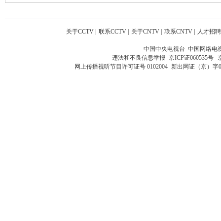
关于CCTV
|
联系CCTV
|
关于CNTV
|
联系CNTV
|
人才招聘
中国中央电视台 中国网络电
违法和不良信息举报
京ICP证060535号
网上传播视听节目许可证号 0102004
新出网证（京）字0