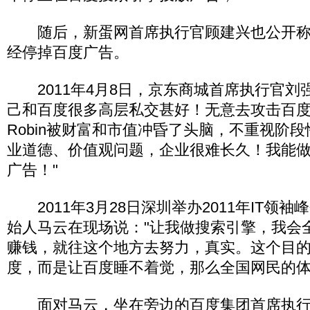
随后，新蛋网首席执行官顾建兴也公开称，
经停掉百度广告。
2011年4月8日，京东商城首席执行官刘
己和百度很多高层私交甚好！无意去攻击百
Robin被财富和市值冲昏了头脑，不重视阶
业道德、价值观问题，企业很难长久！我能
广告！"
2011年3月28日深圳举办2011年IT领
始人马云在现场说："让我做搜索引擎，我会
赚钱，就往这个地方去努力，真实。这个目
度，而是让百度睡不着觉，那么全国网民的体
面对马云，坐在旁边的百度集团首席执行