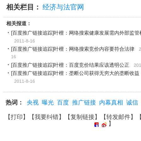
相关栏目：
经济与法官网
相关报道：
[百度推广链接追踪]叶檀：网络搜索健康发展需内外部监管
2011-8-16
[百度推广链接追踪]叶檀：网络搜索竞价内容要符合法律
16
[百度推广链接追踪]叶檀：百度竞价结果应该透明公正
201
[百度推广链接追踪]叶檀：垄断公司获得无穷大的垄断收益
2011-8-16
热词：
央视
曝光
百度
推广链接
内幕真相
诚信
【
打印
】【
我要纠错
】【
复制链接
】【
转发邮件
】
】