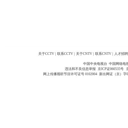
关于CCTV
|
联系CCTV
|
关于CNTV
|
联系CNTV
|
人才招聘
中国中央电视台 中国网络电
违法和不良信息举报
京ICP证060535号
网上传播视听节目许可证号 0102004
新出网证（京）字0