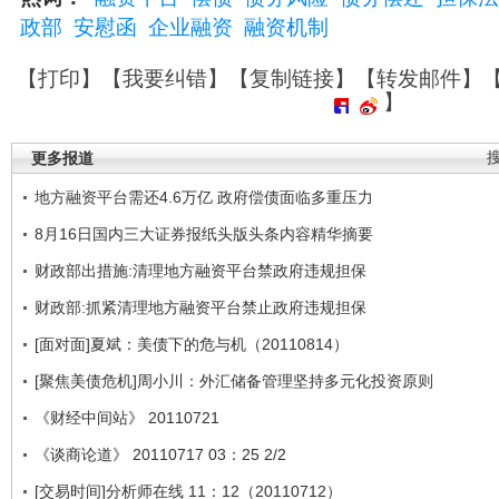
政部
安慰函
企业融资
融资机制
【
打印
】【
我要纠错
】【
复制链接
】【
转发邮件
】
】
更多报道
地方融资平台需还4.6万亿 政府偿债面临多重压力
8月16日国内三大证券报纸头版头条内容精华摘要
财政部出措施:清理地方融资平台禁政府违规担保
财政部:抓紧清理地方融资平台禁止政府违规担保
[面对面]夏斌：美债下的危与机（20110814）
[聚焦美债危机]周小川：外汇储备管理坚持多元化投资原则
《财经中间站》 20110721
《谈商论道》 20110717 03：25 2/2
[交易时间]分析师在线 11：12（20110712）