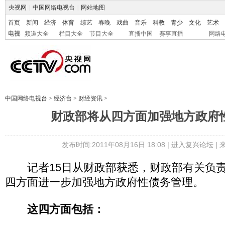
央视网
|
中国网络电视台
|
网站地图
首页
新闻
经济
体育
综艺
春晚
戏曲
音乐
科教
青少
文化
艺术
电视
频道大全
栏目大全
节目大全
直播中国
赛事直播
网络
中国网络电视台
>
经济台
>
财经资讯
>
财政部将从四方面加强地方政府
发布时间:2011年08月16日 18:08 |
进入复兴论坛
|
记者15日从财政部获悉，财政部有关负责
四方面进一步加强地方政府性债务管理。
这四方面包括：