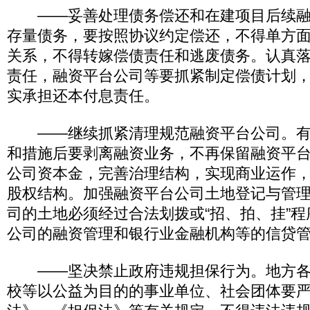
——妥善处理债务偿还和在建项目后续融
存量债务，要按照协议约定偿还，不得单方
关系，不得转嫁偿债责任和逃废债务。认真
责任，融资平台公司等要抓紧制定偿债计划
实承担还本付息责任。
——继续抓紧清理规范融资平台公司。有
和措施后要剥离融资业务，不再保留融资平
公司资本金，完善治理结构，实现商业运作
股权结构。加强融资平台公司土地登记与管
司的土地必须经过合法划拨或“招、拍、挂”
公司的融资管理和银行业金融机构等的信贷
——坚决禁止政府违规担保行为。地方各
校等以公益为目的的事业单位、社会团体要