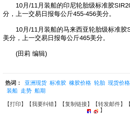
10月/11月装船的印尼轮胎级标准胶SIR20报
分，上一交易日报每公斤455-456美分。
10月/11月装船的马来西亚轮胎级标准胶SM
美分，上一交易日报每公斤465美分。
(田莉 编辑)
热词：
亚洲现货
标准胶
橡胶价格
轮胎
现货价格
装船
走势
船期
【
打印
】【
我要纠错
】【
复制链接
】【
转发邮件
】
】