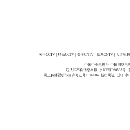
关于CCTV
|
联系CCTV
|
关于CNTV
|
联系CNTV
|
人才招聘
中国中央电视台 中国网络电
违法和不良信息举报
京ICP证060535号
网上传播视听节目许可证号 0102004
新出网证（京）字0