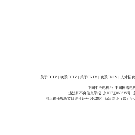
关于CCTV
|
联系CCTV
|
关于CNTV
|
联系CNTV
|
人才招聘
中国中央电视台 中国网络电
违法和不良信息举报
京ICP证060535号
网上传播视听节目许可证号 0102004
新出网证（京）字0