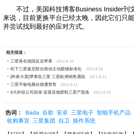
不过，美国科技博客Business Insider
来说，目前更换平台已经太晚，因此它们只
并尝试找到最好的应对方式。
相关报道：
三星将在德国反击苹果
2011-8-16
松下三星索尼联合推动主动眼镜标准化
2011-8-16
[昨夜今晨]苹果告三星 三星欧洲销售遇阻
2011-8-11
三星平板电脑在德遭禁售
2011-8-11
8大科技公司前身 诺基亚做胶鞋三星产面条
2011-8-10
热词：
Bada
谷歌
安卓
三星电子
智能手机产品
收购事宜
三星集团
自卫
操作系统