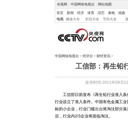
央视网
|
中国网络电视台
|
网站地图
首页
新闻
经济
体育
综艺
春晚
戏曲
电视
频道大全
栏目大全
节目大全
中国网络电视台
>
经济台
>
财经资讯
>
工信部：再生铅行
发布时间:2011年08月22日
工信部日前发布《再生铅行业准入条件
行业设立了准入条件。中国有色金属工业
标的小企业，行业门槛出台将淘汰部分落
后，行业内2/3企业将面临淘汰。