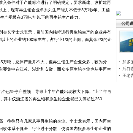
入条件对于产能标准进行了明确规定，要求新建、改扩建再
以上，现有再生铅企业单系列生产能力不低于3万吨/年。工信
有生产规模在3万吨/年以下的再生铅生产能力。
公司
会长李士龙表示，目前国内纯粹进行再生铅生产的企业共有
以上的企业约100家左右，占行业1/3的比例，而其余2/3的企
35万吨，总体产量并不大，但再生铅生产企业众多，较为分
加多
后谷
主要集中在江苏、湖北和安徽，而众多原生铅企业也从事再生
王老
企已经停产整顿，导致上半年产能出现较大下降。“上半年再
，其中仅浙江省的再生铅和原生铅企业就已关停超过260
，往往只有几家从事再生铅的企业。李士龙表示，国内再生
回收体系不健全，行业过于分散，使得国内很多再生铅企业的