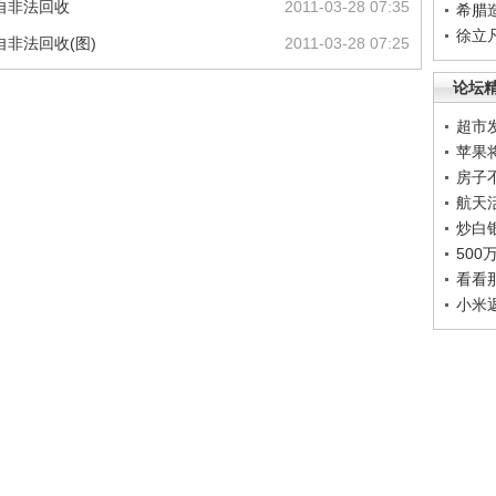
自非法回收
2011-03-28 07:35
希腊
徐立
非法回收(图)
2011-03-28 07:25
论坛
超市
苹果
房子
航天
炒白
50
看看
小米