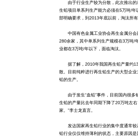
由于行业生产较为分散，此次推出的准
生铅项目单系列生产能力必须在5万吨/年
部明确要求，到2013年底以前，淘汰所
中国有色金属工业协会再生金属分会副
280余家，其中单系列生产规模在3万吨/年
业都在3万吨/年以下，面临淘汰。
据了解，2010年我国再生铅产量约1
散。目前纯粹进行再生铅生产的大型企业
铅的生产。
由于发生“血铅”事件，目前国内很多铅
生铅的产量比去年同期下降了20万吨左右
家。”李士龙直言。
发达国家再生铅行业的集中度通常较高
铅行业仅仅维持薄利的状态，主要原因是