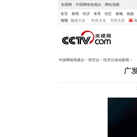
央视网
|
中国网络电视台
|
网站地图
首页
新闻
经济
体育
综艺
春晚
戏曲
电视
频道大全
栏目大全
节目大全
中国网络电视台
>
经济台
>
经济台滚动新闻
>
广