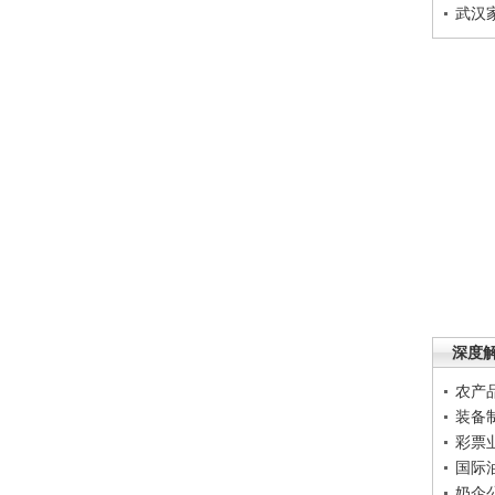
武汉
深度
农产
装备
彩票
国际
奶企