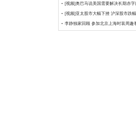
[视频]奥巴马说美国需要解决长期赤字
[视频]亚太股市大幅下挫 沪深股市跌幅
李静独家回顾 参加北京上海时装周趣