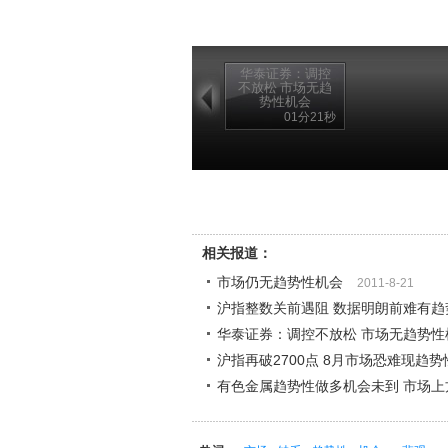
华泰证券：调控
不放松 市场无趋
势性机会
01分21秒
相关报道：
市场仍无趋势性机会
2011-8-21
沪指整数关前遇阻 数据明朗前难有趋
华泰证券：调控不放松 市场无趋势性
沪指再破2700点 8月市场恐难现趋
有色金属趋势性做多机会未到 市场上