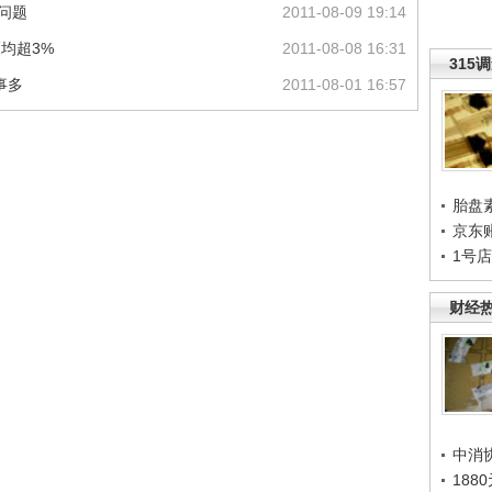
问题
2011-08-09 19:14
均超3%
2011-08-08 16:31
315
事多
2011-08-01 16:57
胎盘
京东
1号
财经
中消
188