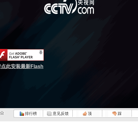
点此安装最新Flash
排行榜
意见反馈
顶
踩