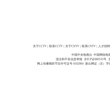
关于CCTV
|
联系CCTV
|
关于CNTV
|
联系CNTV
|
人才招聘
中国中央电视台 中国网络电
违法和不良信息举报
京ICP证060535号
网上传播视听节目许可证号 0102004
新出网证（京）字0