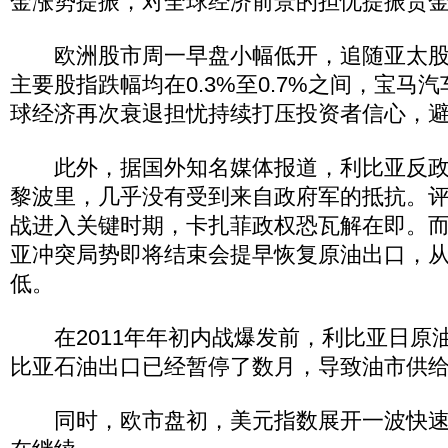
金涨势提振，对全球经济前景的担忧提振贵
欧洲股市周一早盘小幅低开，追随亚太股
主要股指跌幅均在0.3%至0.7%之间，宝马
球经济再次衰退担忧持续打压投资者信心，
此外，据国外知名媒体报道，利比亚反政
黎波里，几乎没有受到来自政府军的抵抗。
战进入关键时期，卡扎菲政权恐瓦解在即。
亚冲突局势即将结束会提早恢复原油出口，
低。
在2011年年初内战爆发前，利比亚日原油
比亚石油出口已经暂停了数月，导致油市供
同时，欧市盘初，美元指数展开一波快速