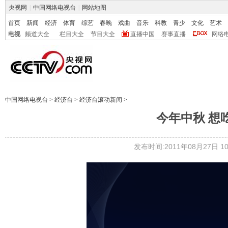
央视网
|
中国网络电视台
|
网站地图
首页
新闻
经济
体育
综艺
春晚
戏曲
音乐
科教
青少
文化
艺术
电视
频道大全
栏目大全
节目大全
直播中国
赛事直播
网络
中国网络电视台
>
经济台
>
经济台滚动新闻
>
今年中秋 想
发布时间:2011年08月27日 10: