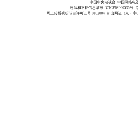
中国中央电视台 中国网络电
违法和不良信息举报
京ICP证060535号
网上传播视听节目许可证号 0102004
新出网证（京）字0