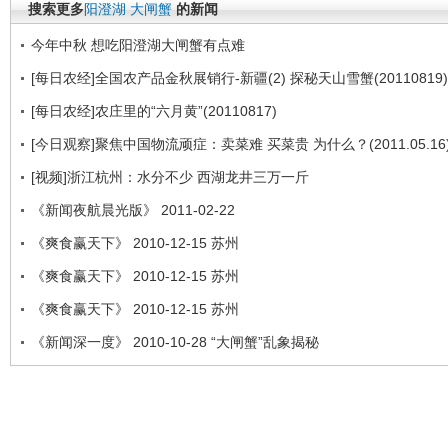
搜索更多
阳澄湖
大闸蟹
的新闻
今年中秋 想吃阳澄湖大闸蟹有点难
[每日农经]全国农产品金秋展销行-新疆(2) 探秘天山雪蟹(20110819)
[每日农经]农庄里的“六月黄”(20110817)
[今日观察]聚焦中国物流顽症：卖菜难 买菜贵 为什么？(2011.05.16
[视频]浙江杭州：水分不少 西湖龙井三万一斤
《新闻夜航晨光版》 2011-02-22
《爽食赢天下》 2010-12-15 苏州
《爽食赢天下》 2010-12-15 苏州
《爽食赢天下》 2010-12-15 苏州
《新闻深一度》 2010-10-28 “大闸蟹”乱象揭秘