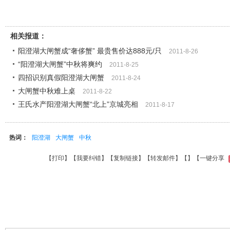
相关报道：
阳澄湖大闸蟹成“奢侈蟹” 最贵售价达888元/只
2011-8-26
“阳澄湖大闸蟹”中秋将爽约
2011-8-25
四招识别真假阳澄湖大闸蟹
2011-8-24
大闸蟹中秋难上桌
2011-8-22
王氏水产阳澄湖大闸蟹“北上”京城亮相
2011-8-17
热词：
阳澄湖
大闸蟹
中秋
【
打印
】【
我要纠错
】【
复制链接
】【
转发邮件
】【
】
【一键分享