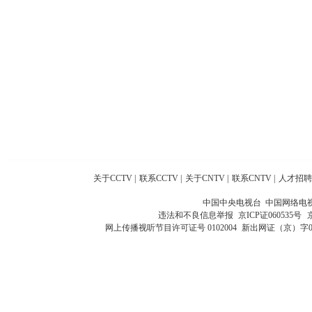
关于CCTV
|
联系CCTV
|
关于CNTV
|
联系CNTV
|
人才招聘
中国中央电视台 中国网络电
违法和不良信息举报
京ICP证060535号
网上传播视听节目许可证号 0102004
新出网证（京）字0