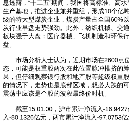
息透露，“十二五”期间，我国将高标准、高水
生产基地，推进企业兼并重组，形成10个亿吨级
级的特大型煤炭企业，煤炭产量占全国60%
炭行业早盘走势强劲。此外，纺织机械、交
板块强于大盘；医疗器械、飞机制造和环保
盘。
市场分析人士认为，近期市场在2600点
态，可能是权重股两次在此位置脉冲推挤的
果，但仔细观察银行股和地产股等超级权重
的情况下，走势也是底部区域，想必大跌的
震荡中应该是个股的波段最终价时机。
截至15:01:00，沪市累计净流入-16.94
入-80.1326亿元，两市累计净流入-97.0753