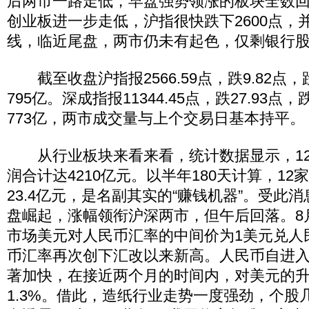
后两市一路走低，早盘强势领涨的板块全数
创业板进一步走低，沪指很快跌下2600点，并
线，临近尾盘，两市仍未有起色，仅剩银行
截至收盘沪指报2566.59点，跌9.82点，
795亿。深成指报11344.45点，跌27.93点，
773亿，两市成交量与上个交易日基本持平。
从行业板块来看来看，统计数据显示，12
润合计达4210亿元。以半年180天计算，1
23.4亿元，是名副其实的“赚钱机器”。受此
盘崛起，涨幅领衔沪深两市，但午后回落。8
市场美元对人民币汇率的中间价为1美元兑人民币
币汇率再次创下汇改以来新高。人民币自进入
著加快，在接近两个月的时间内，对美元的
1.3%。借此，造纸行业走势一度强劲，个股