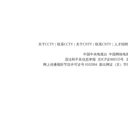
关于CCTV
|
联系CCTV
|
关于CNTV
|
联系CNTV
|
人才招聘
中国中央电视台 中国网络电
违法和不良信息举报
京ICP证060535号
网上传播视听节目许可证号 0102004
新出网证（京）字0