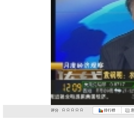
评分
排行榜
意