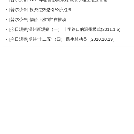
[普尔茶舍] 投资过热恐引经济泡沫
[普尔茶舍] 物价上涨“谁”在推动
[今日观察]温州新观察（一） 十字路口的温州模式(2011.1.5)
[今日观察]期待“十二五”（四） 民生总动员（2010.10.19）