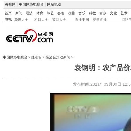
央视网
|
中国网络电视台
|
网站地图
首页
新闻
经济
体育
综艺
春晚
戏曲
音乐
科教
青少
文化
艺术
电视
频道大全
栏目大全
节目大全
直播中国
赛事直播
网络
中国网络电视台
>
经济台
>
经济台滚动新闻
>
袁钢明：农产品价
发布时间:2011年09月09日 12:5