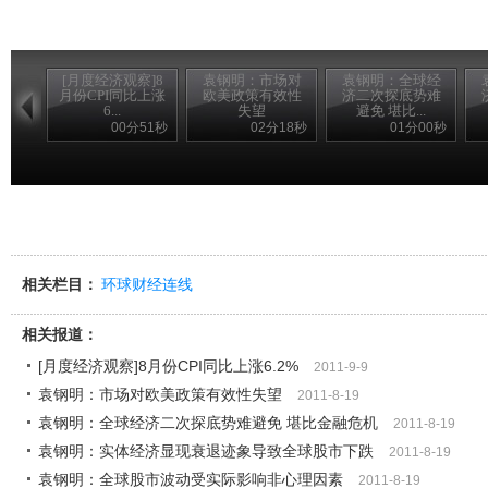
[月度经济观察]8
袁钢明：市场对
袁钢明：全球经
月份CPI同比上涨
欧美政策有效性
济二次探底势难
6...
失望
避免 堪比...
00分51秒
02分18秒
01分00秒
相关栏目：
环球财经连线
相关报道：
[月度经济观察]8月份CPI同比上涨6.2%
2011-9-9
袁钢明：市场对欧美政策有效性失望
2011-8-19
袁钢明：全球经济二次探底势难避免 堪比金融危机
2011-8-19
袁钢明：实体经济显现衰退迹象导致全球股市下跌
2011-8-19
袁钢明：全球股市波动受实际影响非心理因素
2011-8-19