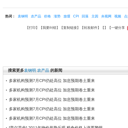
热词：
袁钢明
农产品
价格
涨势
放缓
CPI
回落
主因
央视网
视频
点
【
打印
】【
我要纠错
】【
复制链接
】【
转发邮件
】【
】
【一键分享
搜索更多
袁钢明
农产品
的新闻
多家机构预测7月CPI仍处高位 加息预期卷土重来
多家机构预测7月CPI仍处高位 加息预期卷土重来
多家机构预测7月CPI仍处高位 加息预期卷土重来
多家机构预测7月CPI仍处高位 加息预期卷土重来
多家机构预测7月CPI仍处高位 加息预期卷土重来
[普尔茶舍] 2011年物价形势乐观 粮食价格上涨要警惕