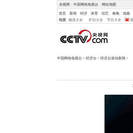
央视网
|
中国网络电视台
|
网站地图
首页
新闻
经济
体育
综艺
春晚
戏曲
电视
频道大全
栏目大全
节目大全
中国网络电视台
>
经济台
>
经济台滚动新闻
>