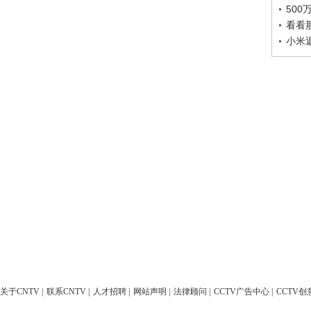
50
看看
小米
关于CNTV
|
联系CNTV
|
人才招聘
|
网站声明
|
法律顾问
|
CCTV广告中心
|
CCTV创