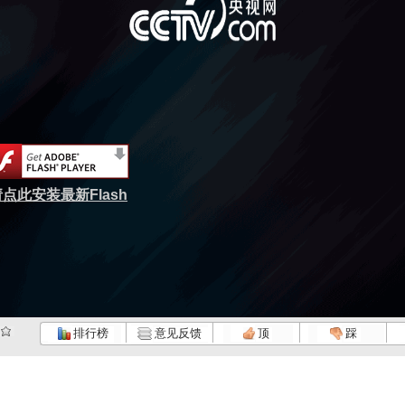
点此安装最新Flash
排行榜
意见反馈
顶
踩