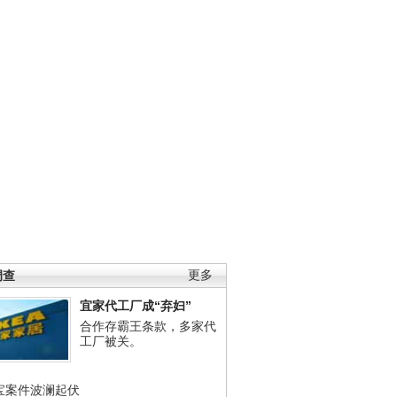
调查
更多
宜家代工厂成“弃妇”
合作存霸王条款，多家代
工厂被关。
宝案件波澜起伏