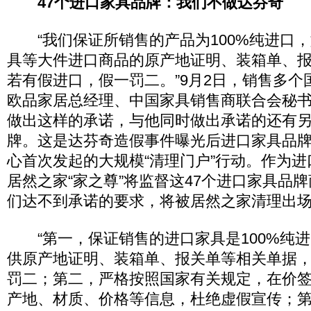
47个进口家具品牌：我们不做达芬奇
“我们保证所销售的产品为100%纯进口，
具等大件进口商品的原产地证明、装箱单、
若有假进口，假一罚二。”9月2日，销售多个
欧品家居总经理、中国家具销售商联合会秘
做出这样的承诺，与他同时做出承诺的还有另
牌。这是达芬奇造假事件曝光后进口家具品
心首次发起的大规模“清理门户”行动。作为
居然之家“家之尊”将监督这47个进口家具品
们达不到承诺的要求，将被居然之家清理出
“第一，保证销售的进口家具是100%纯进
供原产地证明、装箱单、报关单等相关单据
罚二；第二，严格按照国家有关规定，在价
产地、材质、价格等信息，杜绝虚假宣传；