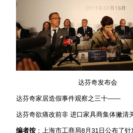
达芬奇发布会
达芬奇家居造假事件观察之三十——
达芬奇欲痛改前非 进口家具商集体撇清
编者按
：上海市工商局8月31日公布了