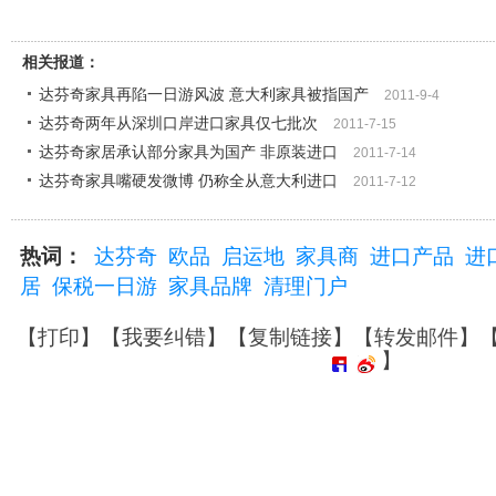
相关报道：
达芬奇家具再陷一日游风波 意大利家具被指国产
2011-9-4
达芬奇两年从深圳口岸进口家具仅七批次
2011-7-15
达芬奇家居承认部分家具为国产 非原装进口
2011-7-14
达芬奇家具嘴硬发微博 仍称全从意大利进口
2011-7-12
热词：
达芬奇
欧品
启运地
家具商
进口产品
进
居
保税一日游
家具品牌
清理门户
【
打印
】【
我要纠错
】【
复制链接
】【
转发邮件
】
】