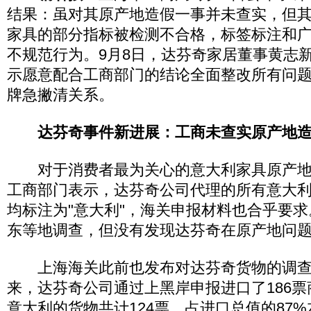
结果：虽对其原产地造假一事并未查实，但
家具的部分指标被检测不合格，标签标注和
不规范行为。9月8日，达芬奇家居董事黄志
示愿意配合工商部门的结论全面整改所有问
牌急撇清关系。
达芬奇事件新进展：工商未查实原产地
对于消费者最为关心的意大利家具原产地
工商部门表示，达芬奇公司代理的所有意大
均标注为"意大利"，海关申报材料也合乎要
东等地调查，但没有发现达芬奇在原产地问
上海海关此前也发布对达芬奇货物的调查
来，达芬奇公司通过上黑岸申报进口了186
意大利的货物共计124票，占进口总值的87