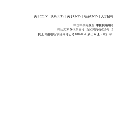
关于CCTV
|
联系CCTV
|
关于CNTV
|
联系CNTV
|
人才招聘
中国中央电视台 中国网络电
违法和不良信息举报
京ICP证060535号
网上传播视听节目许可证号 0102004
新出网证（京）字0