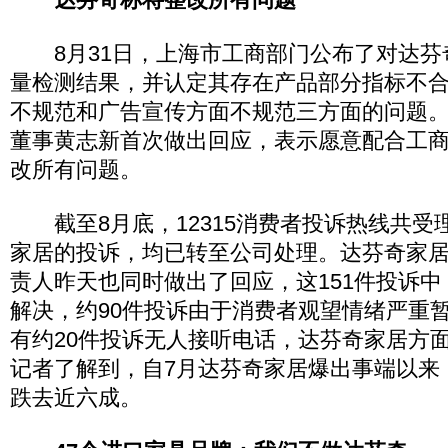
8月31日，上海市工商部门公布了对达芬
量检测结果，并认定其存在产品部分指标不
不规范和广告宣传方面不规范三方面的问题
董事黄志新首次做出回应，表示愿意配合工
改所有问题。
截至8月底，12315消费者投诉热线共受理
家居的投诉，均已转至公司处理。达芬奇家
责人昨天也同时做出了回应，这151件投诉中
解决，约90件投诉由于消费者观望情绪严重
有约20件投诉无人接听电话，达芬奇家居方
记者了解到，自7月达芬奇家居爆出事端以来
跌去近六成。