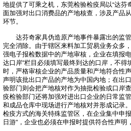
地提供了可乘之机，东莞检验检疫局以“达芬
面加强对出口消费品的产地核查，涉及产品
环节。
达芬奇家具伪造原产地事件暴露出的监管
完全消除。由于辖区来料加工贸易业务众多
强电子报检数据中的产地审核，企业在填报电
达口岸”栏目必须填写最终到达的口岸，不得
时，严格审核企业的产品质量和产地符合性
声明该批出口产品的产地为中国内地；在出
验部门则会把产地核对作为抽批检验或口岸
疫检验部门还将加强对进出口企业的日常监
和成品仓库中现场进行产地核对并形成记录
检疫方式的海关特殊监管区，在企业集中申报
日游”，企业也必须在申报时提供符合性声明