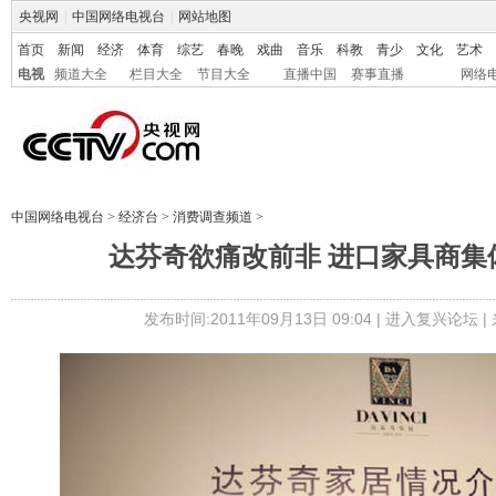
央视网
|
中国网络电视台
|
网站地图
首页
新闻
经济
体育
综艺
春晚
戏曲
音乐
科教
青少
文化
艺术
电视
频道大全
栏目大全
节目大全
直播中国
赛事直播
网络
中国网络电视台
>
经济台
>
消费调查频道
>
达芬奇欲痛改前非 进口家具商集
发布时间:2011年09月13日 09:04 |
进入复兴论坛
|