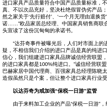
进口家具产品质量符合中国产品质量标准，
真、不以次品充好，坚决杜绝假冒伪劣产品
然之家关于‘先行赔付’、‘一个月无理由退换货
诺……”欧品家居总经理、中国家具销售商联
头宣读了这份沉甸甸的承诺书。
“达芬奇事件被曝光后，人们对市面上的
疑，不相信我们介绍的进口产品是真的纯进
信心，我们组建进口家具品牌诚信经营联盟
的进口家具都是100%纯进口。”诚信经营联
巴赫家居中国代理商、百强家具总经理陈晓
造假虽然只是个案，但让整个进口家具行业
以达芬奇为戒加强“保税一日游”监管
由于来料加工企业的产品“保税一日游”，