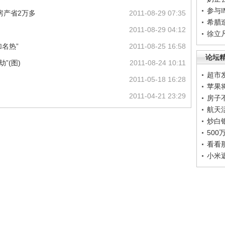
参与
万房产省2万多
2011-08-29 07:35
希腊
2011-08-29 04:12
徐立
名热”
2011-08-25 16:58
论坛
”(图)
2011-08-24 10:11
超市
2011-05-18 16:28
苹果
2011-04-21 23:29
房子
航天
炒白
50
看看
小米