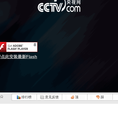
点此安装最新Flash
排行榜
意见反馈
顶
踩