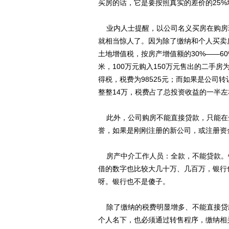
买房的话，它是要按照真实的差价的25
业内人士提醒，以公司名义买房在购房
就相当惊人了。因为除了缴纳和个人买卖
土地增值税，按房产增值额的30%——6
米，100万元购入150万元售出的二手房
得税，税费为98525元；而如果是公司转
整整14万，税费占了总投资收益的一半
此外，公司购房不能直接贷款，只能在
誉，如果是刚刚注册的新公司，或注册资
房产中介工作人员：全款，不能贷款。
借的数字也比较大几十万、几百万，银行
呀。银行也不是傻子。
除了缴纳的税费明显增多、不能直接贷
个人名下，也必须通过转售程序，缴纳相