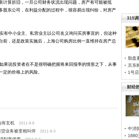
表计算折旧，一旦公司财务状况出现问题，房产有可能被抵
多股东公司，在利益分配的过程中，很容易出现纠纷，对房产
315
实有中小业主、私营业主以公司名义询问买房事宜的，但这种
台前，还是政策实施后，上海公司购房比例一直维持在房产总
胎盘
如果说投资者在不是很明确把握将来回报率的情形之下，从事
京东
一定的价格上的风险。
1号
财经
内有玄机
2011-9-8
中消
房贷业务被变相叫停
2011-9-3
188