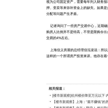
视为公司固定资产，需要每年列入财务报
押、变卖等来弥补资金上的缺失。如果是
分配等问题产生矛盾。
记者询问了一些房产交易中心，近期确
购房人比例并不是特高，不管是限购令出
交易的4%左右。
上海信义房屋的总经理信泓浚说：所以
这样的一个所谓房产投资来讲。他存在着
相关报道：
[楼市新观察]杭州楼价降至万元以下 
【楼市新观察】上海：“最不赚钱”的