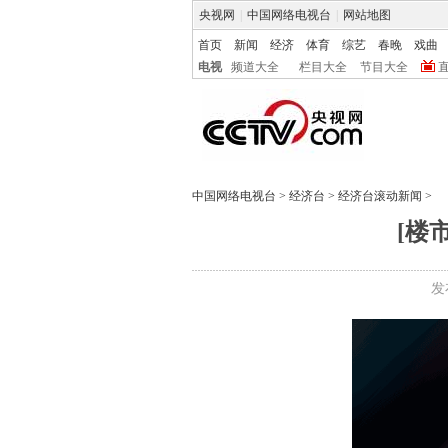
央视网
|
中国网络电视台
|
网站地图
首页
新闻
经济
体育
综艺
春晚
戏曲
电视
频道大全
栏目大全
节目大全
中国网络电视台
>
经济台
>
经济台滚动新闻
>
[楼
发