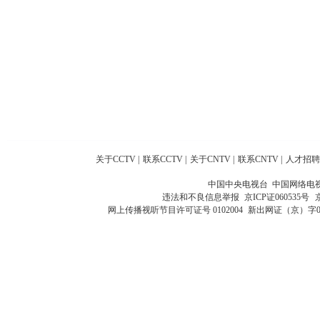
关于CCTV
|
联系CCTV
|
关于CNTV
|
联系CNTV
|
人才招聘
中国中央电视台 中国网络电
违法和不良信息举报
京ICP证060535号
网上传播视听节目许可证号 0102004
新出网证（京）字0