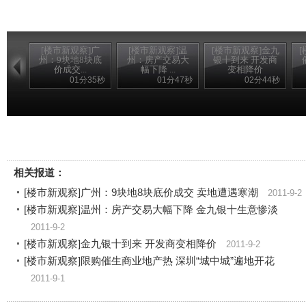
[楼市新观察]广
[楼市新观察]温
[楼市新观察]金九
州：9块地8块底
州：房产交易大
银十到来 开发商
价成交...
幅下降 ...
变相降价
01分35秒
01分47秒
02分44秒
相关报道：
[楼市新观察]广州：9块地8块底价成交 卖地遭遇寒潮
2011-9-2
[楼市新观察]温州：房产交易大幅下降 金九银十生意惨淡
2011-9-2
[楼市新观察]金九银十到来 开发商变相降价
2011-9-2
[楼市新观察]限购催生商业地产热 深圳“城中城”遍地开花
2011-9-1