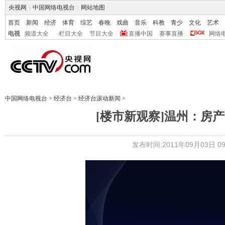
央视网
|
中国网络电视台
|
网站地图
首页
新闻
经济
体育
综艺
春晚
戏曲
音乐
科教
青少
文化
艺术
电视
频道大全
栏目大全
节目大全
直播中国
赛事直播
网络
中国网络电视台
>
经济台
>
经济台滚动新闻
>
[楼市新观察]温州：房
发布时间:2011年09月03日 09: