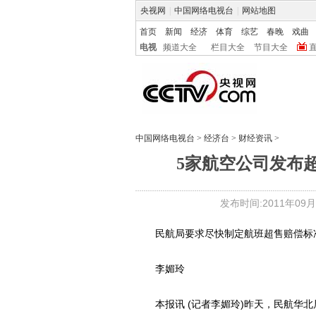
央视网
|
中国网络电视台
|
网站地图
首页
新闻
经济
体育
综艺
春晚
戏曲
电视
频道大全
栏目大全
节目大全
中国网络电视台
>
经济台
>
财经资讯
>
5家航空公司发布
发布时间:2011年09月14
民航局要求尽快制定航班超售赔偿标准
李媚玲
本报讯 (记者李媚玲)昨天，民航华北