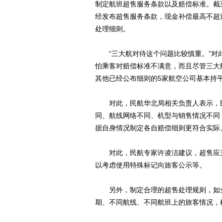
制定航班超售服务条款以及赔偿标准。截
经发布超售服务条款，现金补偿最高不超
处理细则。
“三大航对待这个问题比较慎重。”对
怕乘客对赔偿标准不满意，而且尽管三大
其他已经公布细则的5家航空公司基本持
对此，民航华北局相关负责人表示，民
同、航线网络不同、机型与销售情况不同
据自身情况制定各自赔偿细则更符合实际
对此，民航专家许凌洁建议，超售应充
以考虑使用特殊标记向旅客公示等。
另外，制定合理的超售处理规则，如全
期、不同航线、不同航班上的旅客情况，