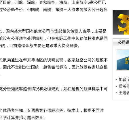
至目前，川航、深航、春秋航空、海航、山东航空5家公司已
过经济舱全价。但国航、南航、东航三大航未向旅客公开超售
此，国内某大型国有航空公司市场部相关负责人表示，主要是
航没有公开超售处理细则，但在实际工作中其赔偿标准也是同
公司
平的，目前赔偿金额主要还是跟乘客协商解决。
航局通过在华东等地区的调研发现，各家航空公司的规模不
，因此不宜制定全国统一超售赔偿标准，因此敦促各家航企根
。
加多
后谷
分告知旅客超售情况和处理规则，如在超售的航班机票中可
王老
体乘客告知、弃票乘客补偿标准等。技术上，根据不同时
科学计算并拟订超售数量。