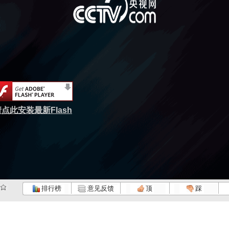
点此安装最新Flash
排行榜
意见反馈
顶
踩