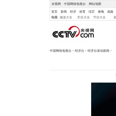
央视网
|
中国网络电视台
|
网站地图
首页
新闻
经济
体育
综艺
春晚
戏曲
电视
频道大全
栏目大全
节目大全
中国网络电视台
>
经济台
>
经济台滚动新闻
>