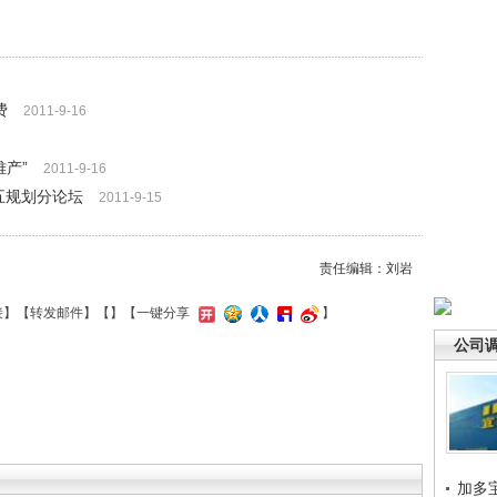
费
2011-9-16
难产”
2011-9-16
二五规划分论坛
2011-9-15
责任编辑：刘岩
接
】【
转发邮件
】【
】
【一键分享
】
公司
加多