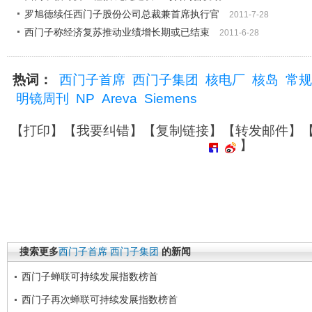
罗旭德续任西门子股份公司总裁兼首席执行官
2011-7-28
西门子称经济复苏推动业绩增长期或已结束
2011-6-28
热词：
西门子首席
西门子集团
核电厂
核岛
常规
明镜周刊
NP
Areva
Siemens
【
打印
】【
我要纠错
】【
复制链接
】【
转发邮件
】
】
搜索更多
西门子首席
西门子集团
的新闻
西门子蝉联可持续发展指数榜首
西门子再次蝉联可持续发展指数榜首