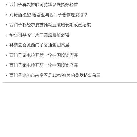
西门子再次蝉联可持续发展指数榜首
对诺西绝望 诺基亚与西门子合作现裂痕？
西门子称经济复苏推动业绩增长期或已结束
华尔街早餐：周二美股盘前必读
孙清云会见西门子交通集团高层
西门子家电拉开新一轮中国投资序幕
西门子家电拉开新一轮中国投资序幕
西门子冰箱市占率不足10% 被美的美菱挤出前三