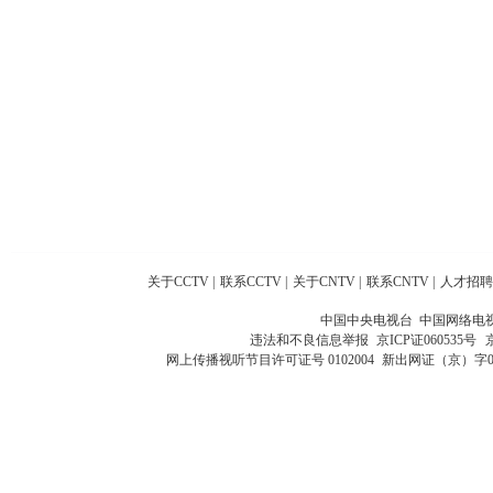
关于CCTV
|
联系CCTV
|
关于CNTV
|
联系CNTV
|
人才招聘
中国中央电视台 中国网络电
违法和不良信息举报
京ICP证060535号
网上传播视听节目许可证号 0102004
新出网证（京）字0