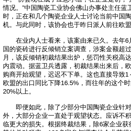
情况。”中国陶瓷工业协会佛山办事处主任蓝
时，正在和几个陶瓷企业人士讨论当前中国
机。与此同时，该协会也于昨日派人前往欧
在业内人士看来，该案由来已久。去年6
国的瓷砖进行反倾销立案调查，涉案金额超过3
月，该反倾销初裁结果出炉，惩罚性关税高达
内震动。据蓝卫兵透露，初裁结果出来后，欧
购商开始观望，迟迟不下单。这也直接导致1
欧盟的出口同比下降16.5%，而往年的这个
20%以上。
即便如此，除了少部分中国陶瓷企业针对
外，大部分企业一直处于观望状态。应诉不
临更大的损失。根据终裁结果，除6家企业获得26