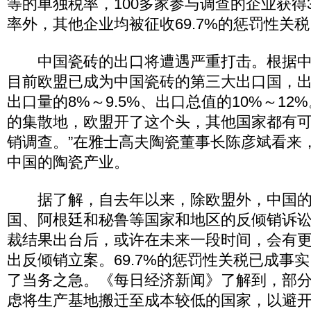
等的单独税率，100多家参与调查的企业获得3
率外，其他企业均被征收69.7%的惩罚性关
中国瓷砖的出口将遭遇严重打击。根据中
目前欧盟已成为中国瓷砖的第三大出口国，
出口量的8%～9.5%、出口总值的10%～12
的集散地，欧盟开了这个头，其他国家都有
销调查。”在雅士高夫陶瓷董事长陈彦斌看来
中国的陶瓷产业。
据了解，自去年以来，除欧盟外，中国的
国、阿根廷和秘鲁等国家和地区的反倾销诉
裁结果出台后，或许在未来一段时间，会有
出反倾销立案。69.7%的惩罚性关税已成事
了当务之急。《每日经济新闻》了解到，部
虑将生产基地搬迁至成本较低的国家，以避