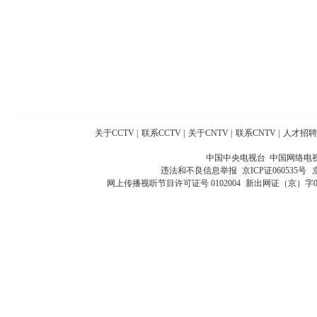
关于CCTV
|
联系CCTV
|
关于CNTV
|
联系CNTV
|
人才招聘
中国中央电视台 中国网络电
违法和不良信息举报
京ICP证060535号
网上传播视听节目许可证号 0102004
新出网证（京）字0